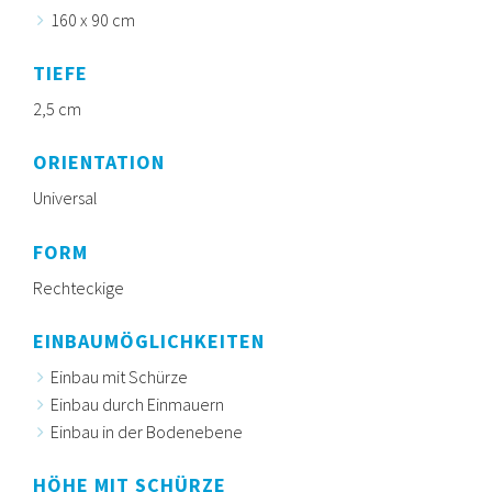
160 x 90 cm
TIEFE
2,5 cm
ORIENTATION
Universal
FORM
Rechteckige
EINBAUMÖGLICHKEITEN
Einbau mit Schürze
Einbau durch Einmauern
Einbau in der Bodenebene
HÖHE MIT SCHÜRZE