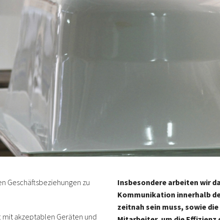
uen Geschäftsbeziehungen zu
Insbesondere arbeiten wir da
Kommunikation innerhalb de
zeitnah sein muss, sowie die
t mit akzeptablen Geräten und
Mitarbeiter, um die Effizien