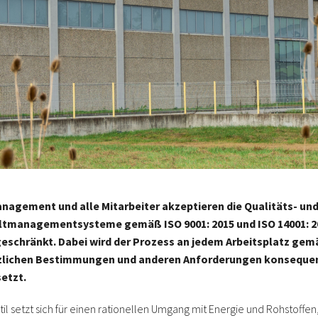
nagement und alle Mitarbeiter akzeptieren die Qualitäts- un
tmanagementsysteme gemäß ISO 9001: 2015 und ISO 14001: 2
eschränkt. Dabei wird der Prozess an jedem Arbeitsplatz gem
zlichen Bestimmungen und anderen Anforderungen konseque
etzt.
il setzt sich für einen rationellen Umgang mit Energie und Rohstoffen