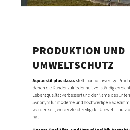
PRODUKTION UND
UMWELTSCHUTZ
Aquaestil plus d.o.o.
stellt nur hochwertige Produ
denen die Kundenzufriedenheit vollständig erreicht
Lebensqualität verbessert und der Name des Unt
Synonym für moderne und hochwertige Badezimm
werden soll, wobei gleichzeitig der Umweltschutz o
hat.
Unsere Qualitäts- und Umweltpolitik besteht d