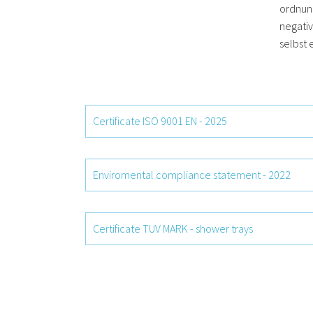
ordnun
negativ
selbst e
Certificate ISO 9001 EN - 2025
Enviromental compliance statement - 2022
Certificate TUV MARK - shower trays