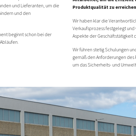
nden und Lieferanten, um die
Produktqualität zu erreichen
hindern und den
Wir haben klar die Verantwortlic
Verkaufsprozess festgelegt und w
nt beginnt schon bei der
Aspekte der Geschäftstätigkeit 
Abläufen.
Wir führen stetig Schulungen und
gemäß den Anforderungen des 
um das Sicherheits- und Umwelt