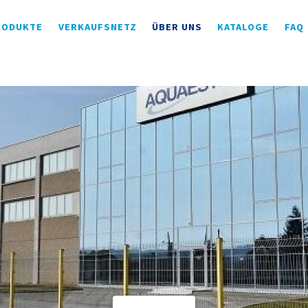
RODUKTE
VERKAUFSNETZ
ÜBER UNS
KATALOGE
FAQ