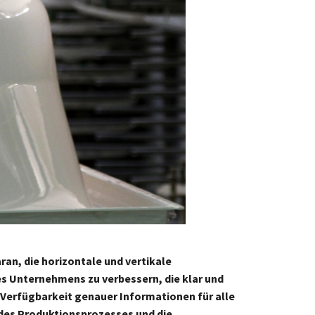
ran, die horizontale und vertikale
s Unternehmens zu verbessern, die klar und
 Verfügbarkeit genauer Informationen für alle
z des Produktionsprozesses und die