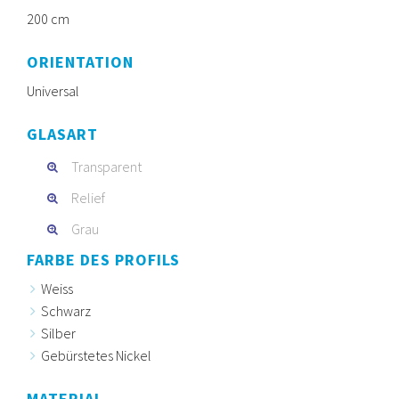
200 cm
ORIENTATION
Universal
GLASART
Transparent
Relief
Grau
FARBE DES PROFILS
Weiss
Schwarz
Silber
Gebürstetes Nickel
MATERIAL