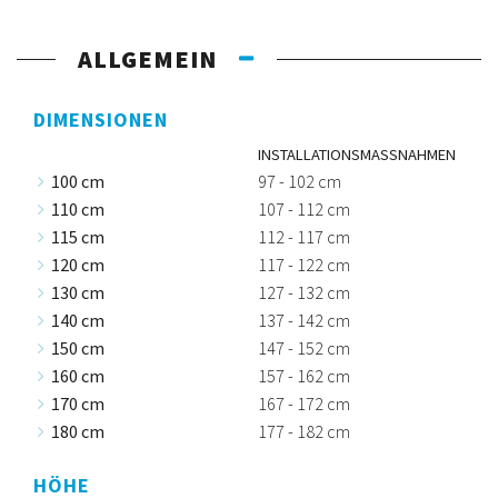
ALLGEMEIN
DIMENSIONEN
INSTALLATIONSMASSNAHMEN
100 cm
97 - 102 cm
110 cm
107 - 112 cm
115 cm
112 - 117 cm
120 cm
117 - 122 cm
130 cm
127 - 132 cm
140 cm
137 - 142 cm
150 cm
147 - 152 cm
160 cm
157 - 162 cm
170 cm
167 - 172 cm
180 cm
177 - 182 cm
HÖHE