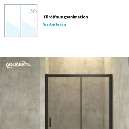
Türöffnungsanimation
Weiterlesen