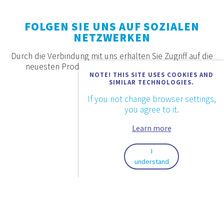
FOLGEN SIE UNS AUF SOZIALEN
NETZWERKEN
Durch die Verbindung mit uns erhalten Sie Zugriff auf die
neuesten Produkte, Angebote und Neuigkeiten.
NOTE! THIS SITE USES COOKIES AND
SIMILAR TECHNOLOGIES.
If you not change browser settings,
you agree to it.
Learn more
I
understand