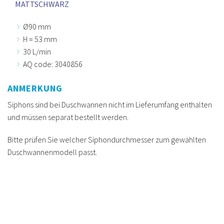
MATTSCHWARZ
Ø90 mm
H = 53 mm
30 L/min
AQ code: 3040856
ANMERKUNG
Siphons sind bei Duschwannen nicht im Lieferumfang enthalten
und müssen separat bestellt werden.
Bitte prüfen Sie welcher Siphondurchmesser zum gewählten
Duschwannenmodell passt.