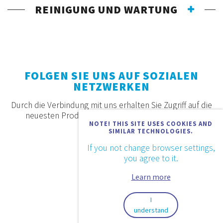
REINIGUNG UND WARTUNG
FOLGEN SIE UNS AUF SOZIALEN
NETZWERKEN
Durch die Verbindung mit uns erhalten Sie Zugriff auf die
neuesten Produkte, Angebote und Neuigkeiten.
NOTE! THIS SITE USES COOKIES AND
SIMILAR TECHNOLOGIES.
If you not change browser settings,
you agree to it.
Learn more
I
understand