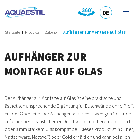
DE
HR
EN
SL
IT
Startseite
Produkte
Zubehör
Aufhänger zur Montage auf Glas
AUFHÄNGER ZUR
MONTAGE AUF GLAS
Der Aufhänger zur Montage auf Glas ist eine praktische und
ästhetisch ansprechende Ergänzung für Duschwände ohne Profil
auf der Oberseite. Der Aufhänger lässt sich in wenigen Sekunden
auf einer bereits installierten Duschwand montieren und ist mit 6
oder 8 mm starkem Glas kompatibel. Dieses Produkt ist in Silber,
Mattschwarz, Mattweiß oder Gold erhältlich und kann bei allen