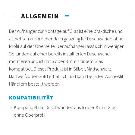
ALLGEMEIN
Der Aufhänger zur Montage auf Glas ist eine praktische und
ästhetisch ansprechende Ergänzung für Duschwände ohne
Profil auf der Oberseite. Der Aufhänger lässt sich in wenigen
Sekunden auf einer bereits installierten Duschwand
montieren und ist mit 6 oder 8 mm starkem Glas
kompatibel. Dieses Produkt ist in Silber, Mattschwarz,
Mattweiß oder Gold erhältlich und kann bei allen Aquaestil
Händlern bestellt werden.
KOMPATIBILITÄT
Kompatibel mit Duschwänden aus 6 oder 8 mm Glas
ohne Oberprofil