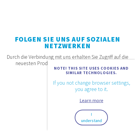
FOLGEN SIE UNS AUF SOZIALEN
NETZWERKEN
Durch die Verbindung mit uns erhalten Sie Zugriff auf die
neuesten Produkte, Angebote und Neuigkeiten.
NOTE! THIS SITE USES COOKIES AND
SIMILAR TECHNOLOGIES.
If you not change browser settings,
you agree to it.
Learn more
I
understand