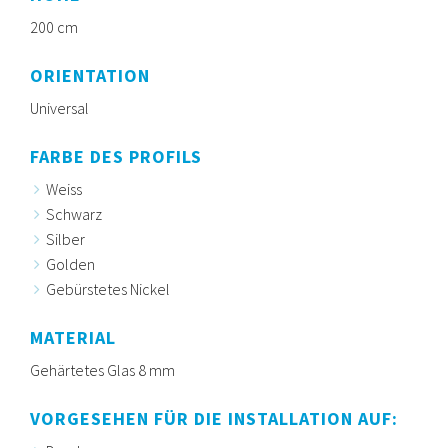
200 cm
ORIENTATION
Universal
FARBE DES PROFILS
Weiss
Schwarz
Silber
Golden
Gebürstetes Nickel
MATERIAL
Gehärtetes Glas 8 mm
VORGESEHEN FÜR DIE INSTALLATION AUF: