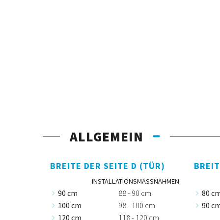
ALLGEMEIN
BREITE DER SEITE D (TÜR)
BREIT
INSTALLATIONSMASSNAHMEN
90 cm
88 - 90 cm
80 c
100 cm
98 - 100 cm
90 c
120 cm
118 - 120 cm