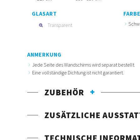
GLASART
FARBE
Schw
Transparent
ANMERKUNG
Jede Seite des Wandschirms wird separat bestellt.
Eine vollständige Dichtung ist nicht garantiert.
ZUBEHÖR
ZUSÄTZLICHE AUSSTA
TECHNISCHE INFORMA