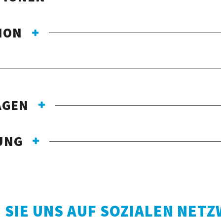
ION
AGEN
UNG
 SIE UNS AUF SOZIALEN NET