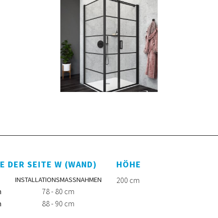
E DER SEITE W (WAND)
HÖHE
INSTALLATIONSMASSNAHMEN
200 cm
m
78 - 80 cm
m
88 - 90 cm