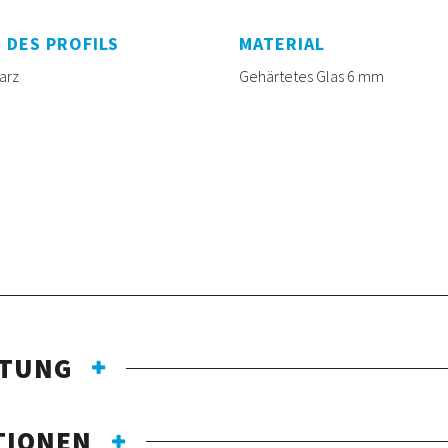
 DES PROFILS
MATERIAL
arz
Gehärtetes Glas 6 mm
TTUNG
TIONEN