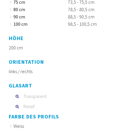
75 cm
73,5 - 75,5 cm
80 cm
78,5 - 80,5 cm
90 cm
88,5 - 90,5 cm
100 cm
98,5 - 100,5 cm
HÖHE
200 cm
ORIENTATION
links / rechts
GLASART
Transparent
Relief
FARBE DES PROFILS
Weiss