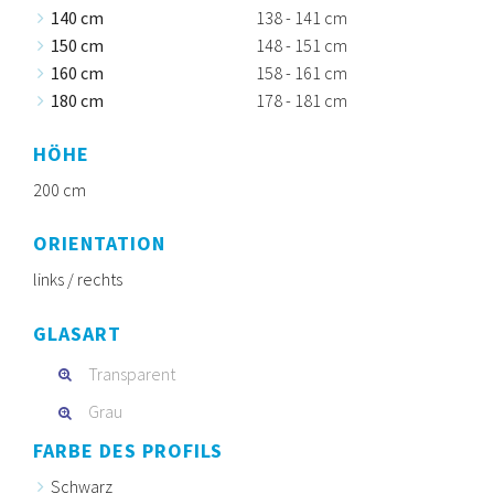
140 cm
138 - 141 cm
150 cm
148 - 151 cm
160 cm
158 - 161 cm
180 cm
178 - 181 cm
HÖHE
200 cm
ORIENTATION
links / rechts
GLASART
Transparent
Grau
FARBE DES PROFILS
Schwarz