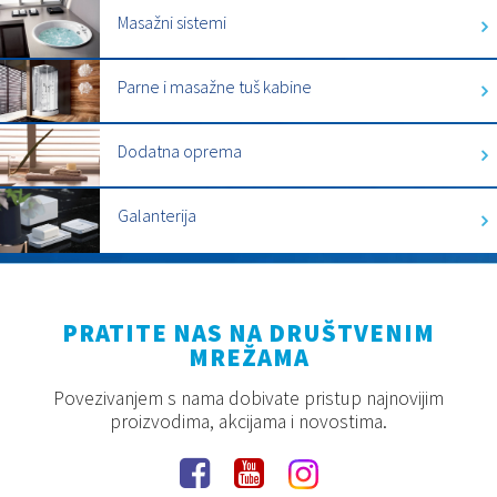
Masažni sistemi
Parne i masažne tuš kabine
Dodatna oprema
Galanterija
PRATITE NAS NA DRUŠTVENIM
MREŽAMA
Povezivanjem s nama dobivate pristup najnovijim
proizvodima, akcijama i novostima.