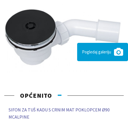
Pogledaj galeriju
OPĆENITO
SIFON ZA TUŠ KADU S CRNIM MAT POKLOPCEM Ø90
MCALPINE