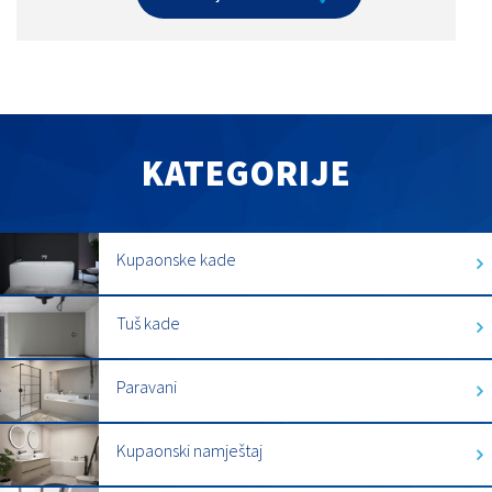
KATEGORIJE
Kupaonske kade
Tuš kade
Paravani
Kupaonski namještaj