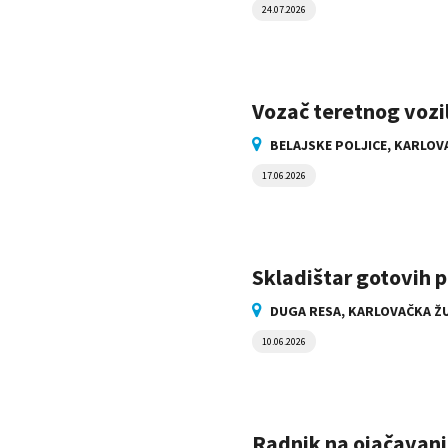
24.07.2026
Vozač teretnog vozi
BELAJSKE POLJICE, KARLOV
17.06.2026
Skladištar gotovih 
DUGA RESA, KARLOVAČKA Ž
10.06.2026
Radnik na ojačavanj