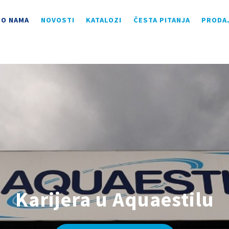
O NAMA
NOVOSTI
KATALOZI
ČESTA PITANJA
PRODA
Karijera u Aquaestilu