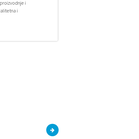
proizvodnje i
litetna i