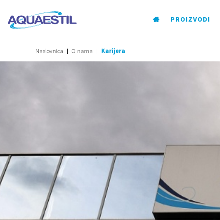
PROIZVODI
Naslovnica
O nama
Karijera