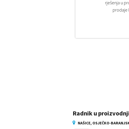
rješenja u p
prodaje 
Radnik u proizvodnji
NAŠICE, OSJEČKO-BARANJS