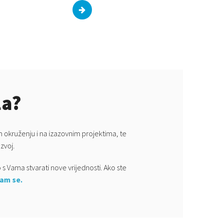
la?
 okruženju i na izazovnim projektima, te
zvoj.
 Vama stvarati nove vrijednosti. Ako ste
nam se.