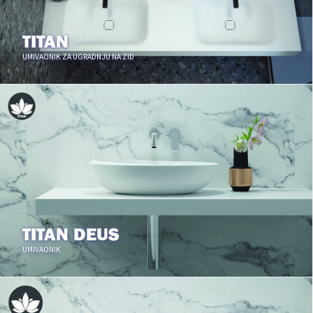
TITAN
UMIVAONIK ZA UGRADNJU NA ZID
TITAN DEUS
UMIVAONIK