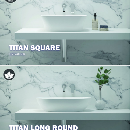
TITAN SQUARE
UMIVAONIK
TITAN LONG ROUND