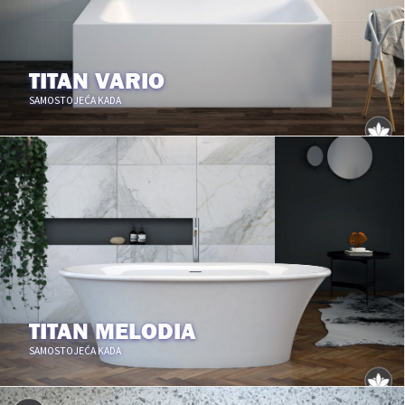
TITAN VARIO
SAMOSTOJEĆA KADA
TITAN MELODIA
SAMOSTOJEĆA KADA