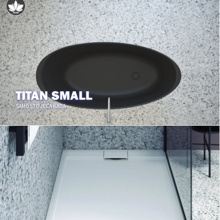
TITAN SMALL
SAMOSTOJEĆA KADA