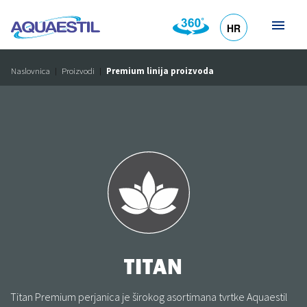
HR
DE
EN
SL
IT
Naslovnica
Proizvodi
Premium linija proizvoda
TITAN
Titan Premium perjanica je širokog asortimana tvrtke Aquaestil