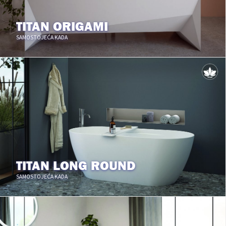
TITAN ORIGAMI
SAMOSTOJEĆA KADA
TITAN LONG ROUND
SAMOSTOJEĆA KADA