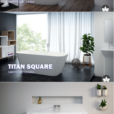
SAMOSTOJEĆA KADA
TITAN SQUARE
SAMOSTOJEĆA KADA