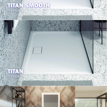
TITAN SMOOTH
TUŠ KADA
TITAN
TUŠ KADA