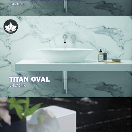
UMIVAONIK
TITAN OVAL
UMIVAONIK