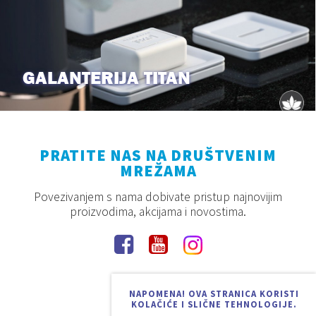
GALANTERIJA TITAN
PRATITE NAS NA DRUŠTVENIM
MREŽAMA
Povezivanjem s nama dobivate pristup najnovijim
proizvodima, akcijama i novostima.
NAPOMENA! OVA STRANICA KORISTI
KOLAČIĆE I SLIČNE TEHNOLOGIJE.