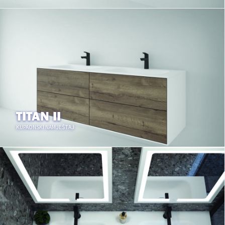
TITAN II
KUPAONSKI NAMJEŠTAJ