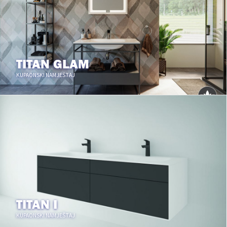
TITAN GLAM
KUPAONSKI NAMJEŠTAJ
TITAN I
KUPAONSKI NAMJEŠTAJ