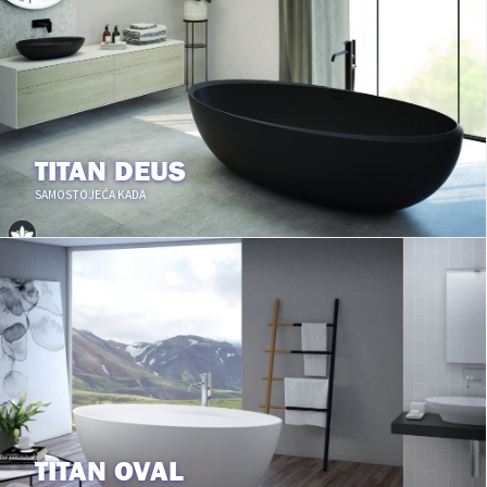
TITAN DEUS
SAMOSTOJEĆA KADA
TITAN OVAL