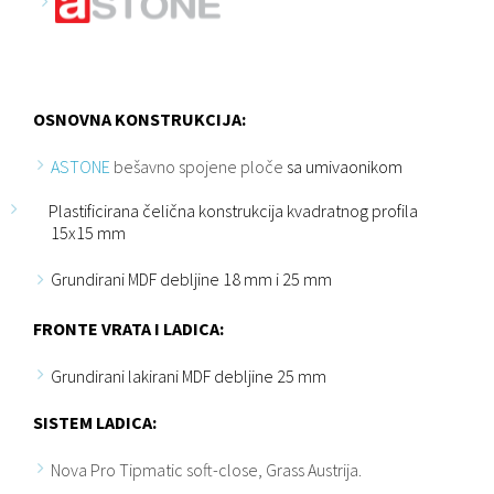
OSNOVNA KONSTRUKCIJA:
ASTONE
bešavno spojene ploče
sa umivaonikom
Plastificirana čelična konstrukcija kvadratnog profila
15x15 mm
Grundirani MDF debljine 18 mm i 25 mm
FRONTE VRATA I LADICA:
Grundirani lakirani MDF debljine 25 mm
SISTEM LADICA:
Nova Pro Tipmatic soft-close, Grass Austrija.