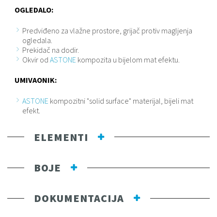
OGLEDALO:
Predviđeno za vlažne prostore, grijač protiv magljenja
ogledala.
Prekidač na dodir.
Okvir od
ASTONE
kompozita u bijelom mat efektu.
UMIVAONIK:
ASTONE
kompozitni "solid surface" materijal, bijeli mat
efekt.
ELEMENTI
BOJE
DOKUMENTACIJA