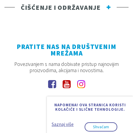
ČIŠĆENJE I ODRŽAVANJE
PRATITE NAS NA DRUŠTVENIM
MREŽAMA
Povezivanjem s nama dobivate pristup najnovijim
proizvodima, akcijama i novostima.
NAPOMENA! OVA STRANICA KORISTI
KOLAČIĆE I SLIČNE TEHNOLOGIJE.
Saznaj više
Shvaćam