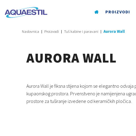
PROIZVODI
Naslovnica
Proizvodi
Tuš kabine i paravani
Aurora Wall
AURORA WALL
Aurora Wall je fiksna stijena kojom se elegantno odvaja 
kupaonskog prostora. Prvenstveno je namijenjena ugradnji
prostore za tuširanje izvedene od keramičkih pločica.