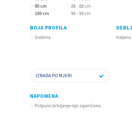
90 cm
86 - 88 cm
100 cm
96 - 98 cm
BOJA PROFILA
DEBLJ
Srebrna
Kaljeno
IZRADA PO MJERI
NAPOMENA
Potpuno brtvljenje nije zajamčeno.