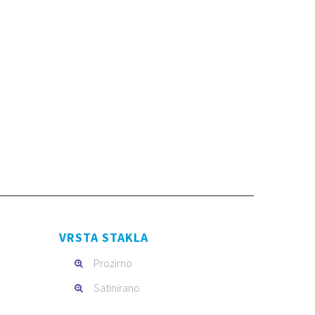
VRSTA STAKLA
Prozirno
Satinirano