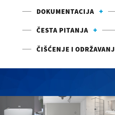
DOKUMENTACIJA
ČESTA PITANJA
ČIŠĆENJE I ODRŽAVAN