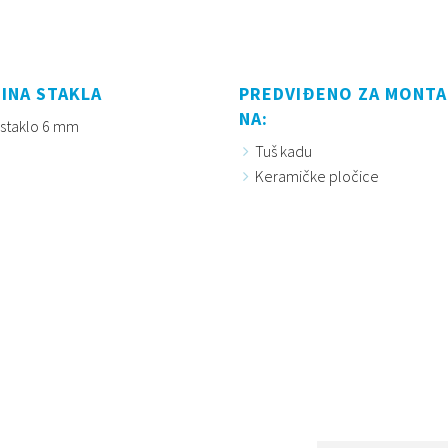
INA STAKLA
PREDVIĐENO ZA MONT
NA:
 staklo 6 mm
Tuš kadu
Keramičke pločice