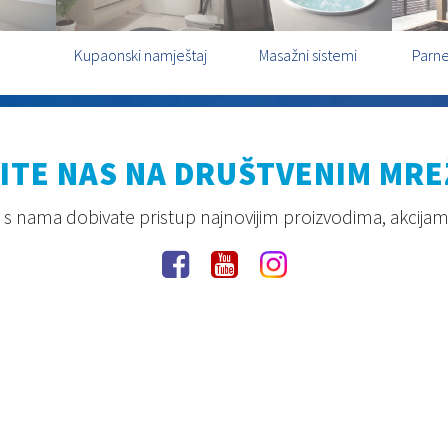
Kupaonski namještaj
Masažni sistemi
Parne
ITE NAS NA DRUŠTVENIM MR
s nama dobivate pristup najnovijim proizvodima, akcijam