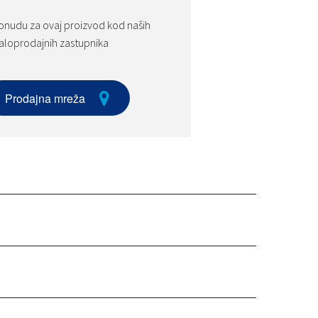
onudu za ovaj proizvod kod naših
loprodajnih zastupnika
Prodajna mreža