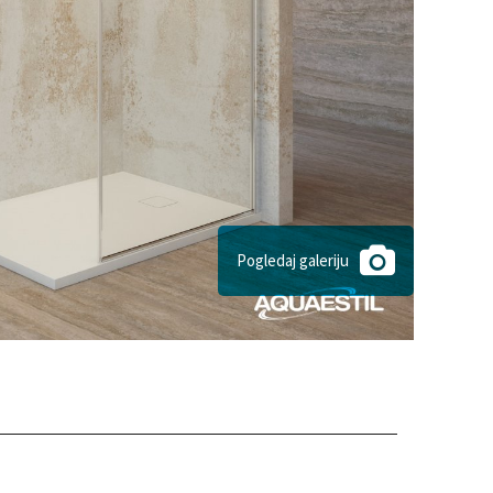
Pogledaj galeriju