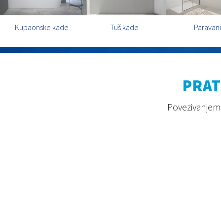
Kupaonske kade
Tuš kade
Paravani
PRAT
Povezivanjem 