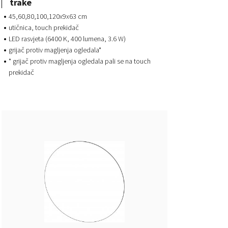
trake
45,60,80,100,120x9x63 cm
utičnica, touch prekidač
LED rasvjeta (6400 K, 400 lumena, 3.6 W)
grijač protiv magljenja ogledala*
* grijač protiv magljenja ogledala pali se na touch
prekidač