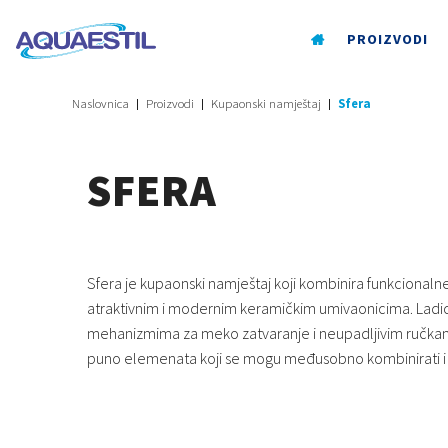
PROIZVODI
Naslovnica
Proizvodi
Kupaonski namještaj
Sfera
SFERA
Sfera je kupaonski namještaj koji kombinira funkcionalne
atraktivnim i modernim keramičkim umivaonicima. Ladi
mehanizmima za meko zatvaranje i neupadljivim ručkama, 
puno elemenata koji se mogu međusobno kombinirati i