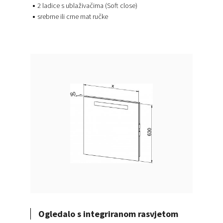
2 ladice s ublaživačima (Soft close)
srebrne ili crne mat ručke
Ogledalo s integriranom rasvjetom