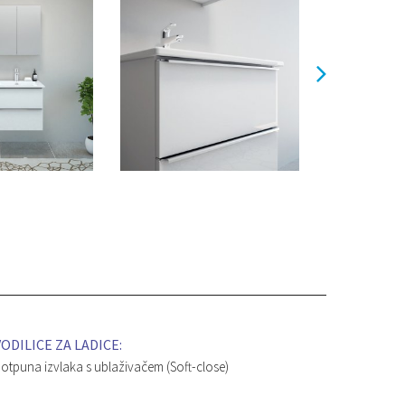
VODILICE ZA LADICE:
otpuna izvlaka s ublaživačem (Soft-close)