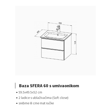
Baza SFERA 60 s umivaonikom
59.5x49.5x52 cm
2 ladice s ublaživačima (Soft close)
srebrne ili crne mat ručke