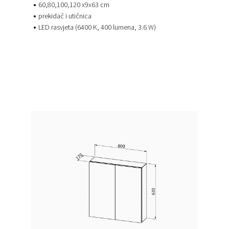
60,80,100,120 x9x63 cm
prekidač i utičnica
LED rasvjeta (6400 K, 400 lumena, 3.6 W)