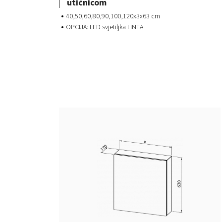
utičnicom
40,50,60,80,90,100,120x3x63 cm
OPCIJA: LED svjetiljka LINEA