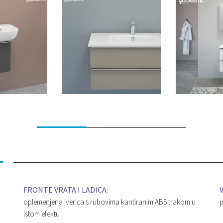
FRONTE VRATA I LADICA:
oplemenjena iverica s rubovima kantiranim ABS trakom u
p
istom efektu