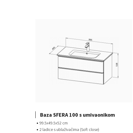
Baza SFERA 100 s umivaonikom
99.5x49.5x52 cm
2 ladice s ublaživačima (Soft close)