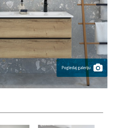
Pogledaj galeriju