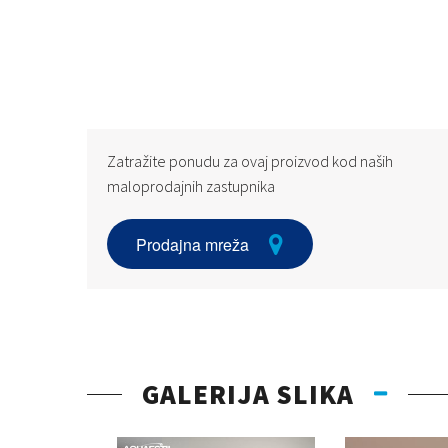
Zatražite ponudu za ovaj proizvod kod naših
maloprodajnih zastupnika
Prodajna mreža
GALERIJA SLIKA