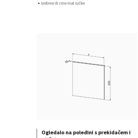
srebrne ili crne mat ručke
Ogledalo na poleđini s prekidačem i