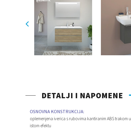
DETALJI I NAPOMENE
OSNOVNA KONSTRUKCIJA:
oplemenjena iverica s rubovima kantiranim ABS trakom u
istom efektu