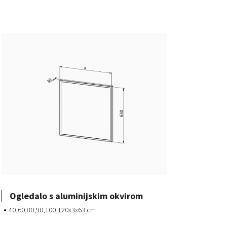
Ogledalo s aluminijskim okvirom
40,60,80,90,100,120x3x63 cm