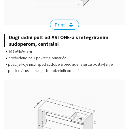
Print
Dugi radni pult od ASTONE-a s integriranim
sudoperom, centralni
197x64x94 cm
predviđeno za 3 pokretna ormarića
pozcije koje nisu ispod sudopera predviđene su za postavljanje
perilice / sušilice umjesto pokretnih ormarića