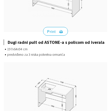
Print
Dugi radni pult od ASTONE-a s policom od iverala
197x64x94 cm
predviđeno za 3 niska pokretna ormarića