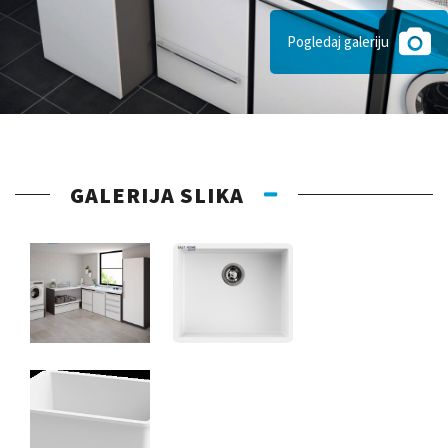
Pogledaj galeriju
GALERIJA SLIKA