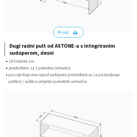
Print
Dugi radni pult od ASTONE-a s integriranim
sudoperom, desni
197x64x94 cm
predviđeno za 3 pokretna ormarića
pozcije koje nisu ispod sudopera predviđene su za postavljanje
perilice / sušilice umjesto pokretnih ormarića