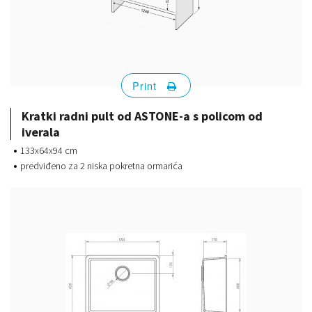
Print
Kratki radni pult od ASTONE-a s policom od
iverala
133x64x94 cm
predviđeno za 2 niska pokretna ormarića