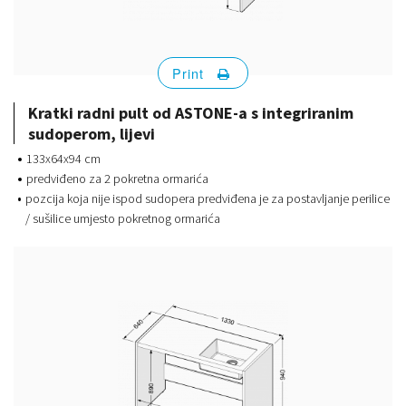
Print
Kratki radni pult od ASTONE-a s integriranim
sudoperom, lijevi
133x64x94 cm
predviđeno za 2 pokretna ormarića
pozcija koja nije ispod sudopera predviđena je za postavljanje perilice
/ sušilice umjesto pokretnog ormarića