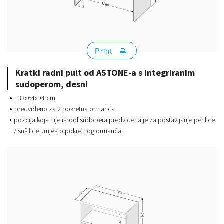
Print
Kratki radni pult od ASTONE-a s integriranim
sudoperom, desni
133x64x94 cm
predviđeno za 2 pokretna ormarića
pozcija koja nije ispod sudopera predviđena je za postavljanje perilice
/ sušilice umjesto pokretnog ormarića