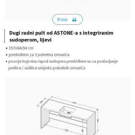
Print
Dugi radni pult od ASTONE-a s integriranim
sudoperom, lijevi
197x64x94 cm
predviđeno za 3 pokretna ormarića
pozcije koje nisu ispod sudopera predviđene su za postavljanje
perilice / sušilice umjesto pokretnih ormarića