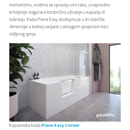
mehanizmu, vratima se upravlja vrlo lako, a napredno
brtvljenje osigurava bezbrižno uživanje u kupanju ili
tuširanju. Kada Plane Easy dostupna je u tri različite
dimenzije u kutnoj varijanti s oblogom spojenom bez
vidljivog spoja.
Kupaonska kada
Plane Easy Corner