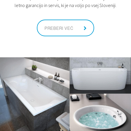
letno garancijo in servis, ki je na voljo po vsej Sloveniji.
PREBERI VEČ