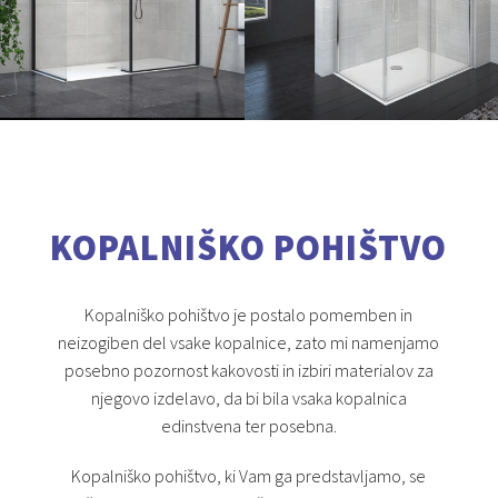
KOPALNIŠKO POHIŠTVO
Kopalniško pohištvo je postalo pomemben in
neizogiben del vsake kopalnice, zato mi namenjamo
posebno pozornost kakovosti in izbiri materialov za
njegovo izdelavo, da bi bila vsaka kopalnica
edinstvena ter posebna.
Kopalniško pohištvo, ki Vam ga predstavljamo, se