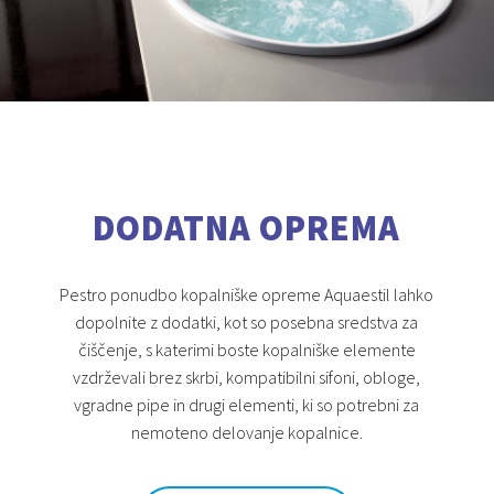
DODATNA OPREMA
Pestro ponudbo kopalniške opreme Aquaestil lahko
dopolnite z dodatki, kot so posebna sredstva za
čiščenje, s katerimi boste kopalniške elemente
vzdrževali brez skrbi, kompatibilni sifoni, obloge,
vgradne pipe in drugi elementi, ki so potrebni za
nemoteno delovanje kopalnice.