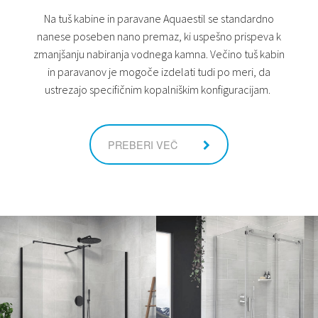
Na tuš kabine in paravane Aquaestil se standardno
nanese poseben nano premaz, ki uspešno prispeva k
zmanjšanju nabiranja vodnega kamna. Večino tuš kabin
in paravanov je mogoče izdelati tudi po meri, da
ustrezajo specifičnim kopalniškim konfiguracijam.
PREBERI VEČ