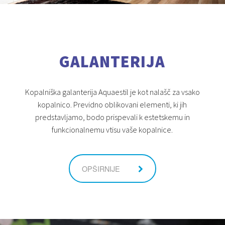
GALANTERIJA
Kopalniška galanterija Aquaestil je kot nalašč za vsako
kopalnico. Previdno oblikovani elementi, ki jih
predstavljamo, bodo prispevali k estetskemu in
funkcionalnemu vtisu vaše kopalnice.
OPŠIRNIJE