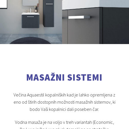
MASAŽNI SISTEMI
Večina Aquaestil kopalniških kad je lahko opremljena z
eno od štirih dostopnih možnosti masažnih sistemov, ki
bodo Vaši kopalnici dali poseben čar.
Vodna masaža je na voljo v treh variantah (Economic,