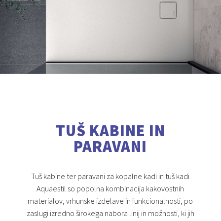
TUŠ KABINE IN
PARAVANI
Tuš kabine ter paravani za kopalne kadi in tuš kadi
Aquaestil so popolna kombinacija kakovostnih
materialov, vrhunske izdelave in funkcionalnosti, po
zaslugi izredno širokega nabora linij in možnosti, ki jih