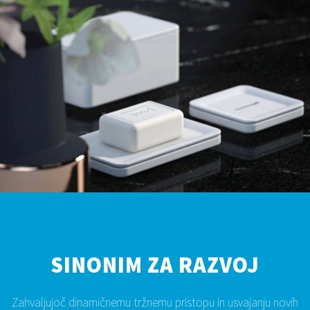
SINONIM ZA RAZVOJ
Zahvaljujoč dinamičnemu tržnemu pristopu in usvajanju novih