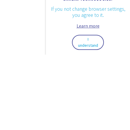
If you not change browser settings,
you agree to it.
Learn more
I
understand