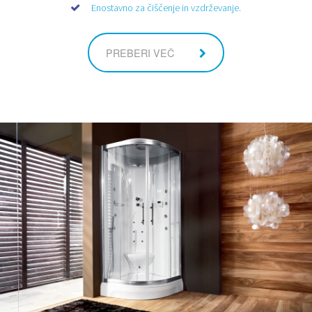
Enostavno za čiščenje in vzdrževanje.
PREBERI VEČ