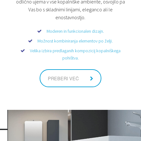
odlično ujema v vse kopalniške ambiente, osvojilo pa
Vas bo s skladnimi linijami, eleganco ali le
enostavnostjo.
Moderen in funkcionalen dizajn.
Možnost kombiniranja elementov po želji.
Velika izbira predlaganih kompozicij kopalniškega
pohištva.
PREBERI VEČ