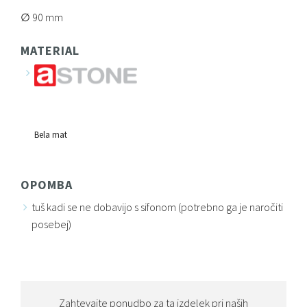
90 mm
MATERIAL
Bela mat
OPOMBA
tuš kadi se ne dobavijo s sifonom (potrebno ga je naročiti
posebej)
Zahtevajte ponudbo za ta izdelek pri naših