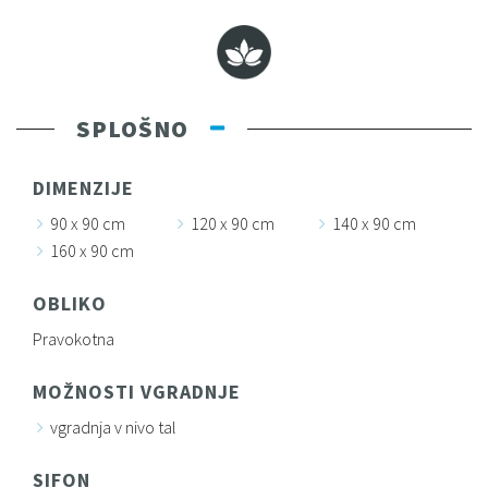
SPLOŠNO
DIMENZIJE
90 x 90 cm
120 x 90 cm
140 x 90 cm
160 x 90 cm
OBLIKO
Pravokotna
MOŽNOSTI VGRADNJE
vgradnja v nivo tal
SIFON