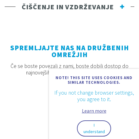
ČIŠČENJE IN VZDRŽEVANJE
SPREMLJAJTE NAS NA DRUŽBENIH
OMREŽJIH
Če se boste povezali z nami, boste dobili dostop do
najnovejših proizvodov, akcij in novosti.
NOTE! THIS SITE USES COOKIES AND
SIMILAR TECHNOLOGIES.
If you not change browser settings,
you agree to it.
Learn more
I
understand