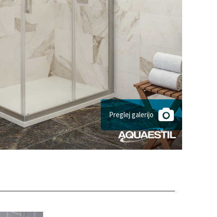
Preglej galerijo