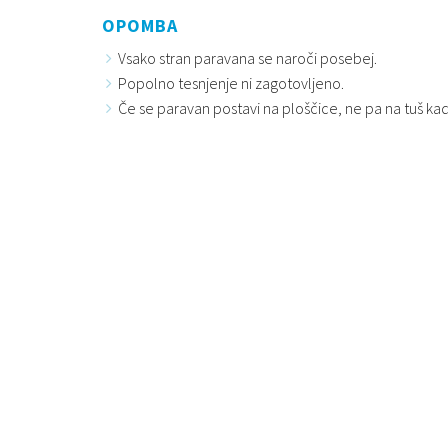
OPOMBA
Vsako stran paravana se naroči posebej.
Popolno tesnjenje ni zagotovljeno.
Če se paravan postavi na ploščice, ne pa na tuš kad,