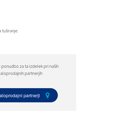
 tuširanje.
 ponudbo za ta izdelek pri naših
aloprodajnih partnerjih
aloprodajni partnerji