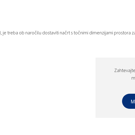
 je treba ob naročilu dostaviti načrt s točnimi dimenzijami prostora za
Zahtevajte
m
M