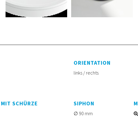
ORIENTATION
links / rechts
 MIT SCHÜRZE
SIPHON
M
90 mm