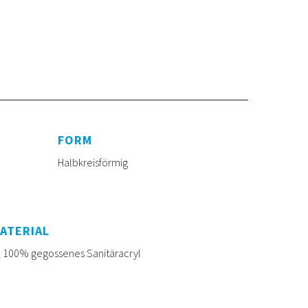
FORM
Halbkreisförmig
ATERIAL
100% gegossenes Sanitäracryl