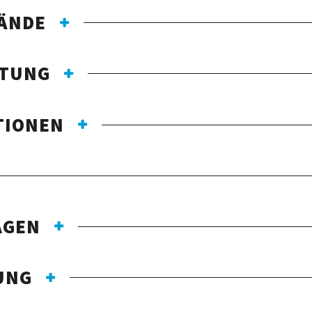
ÄNDE
TTUNG
TIONEN
AGEN
UNG