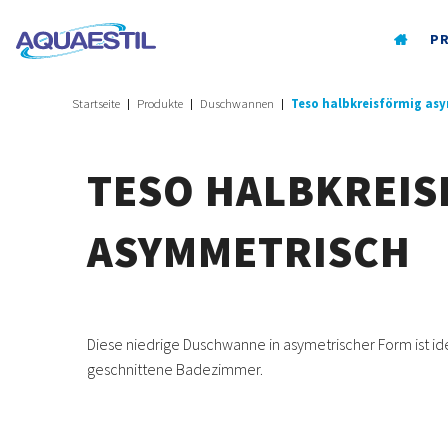
P
Startseite
Produkte
Duschwannen
Teso halbkreisförmig as
TESO HALBKREIS
ASYMMETRISCH
Diese niedrige Duschwanne in asymetrischer Form ist id
geschnittene Badezimmer.