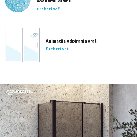
vodnemu kamnu
Preberi več
Animacija odpiranja vrat
Preberi več