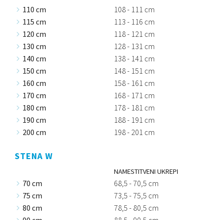
110 cm
108 - 111 cm
115 cm
113 - 116 cm
120 cm
118 - 121 cm
130 cm
128 - 131 cm
140 cm
138 - 141 cm
150 cm
148 - 151 cm
160 cm
158 - 161 cm
170 cm
168 - 171 cm
180 cm
178 - 181 cm
190 cm
188 - 191 cm
200 cm
198 - 201 cm
STENA W
NAMESTITVENI UKREPI
70 cm
68,5 - 70,5 cm
75 cm
73,5 - 75,5 cm
80 cm
78,5 - 80,5 cm