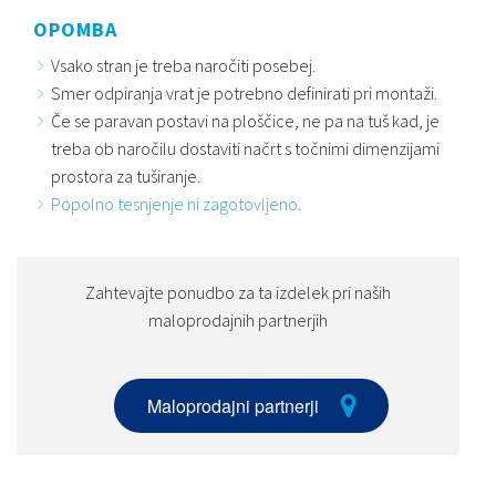
OPOMBA
Vsako stran je treba naročiti posebej.
Smer odpiranja vrat je potrebno definirati pri montaži.
Če se paravan postavi na ploščice, ne pa na tuš kad, je
treba ob naročilu dostaviti načrt s točnimi dimenzijami
prostora za tuširanje.
Popolno tesnjenje ni zagotovljeno.
Zahtevajte ponudbo za ta izdelek pri naših
maloprodajnih partnerjih
Maloprodajni partnerji