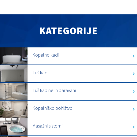
KATEGORIJE
Kopalne kadi
Tuš kadi
Tuš kabine in paravani
Kopalniško pohištvo
Masažni sistemi