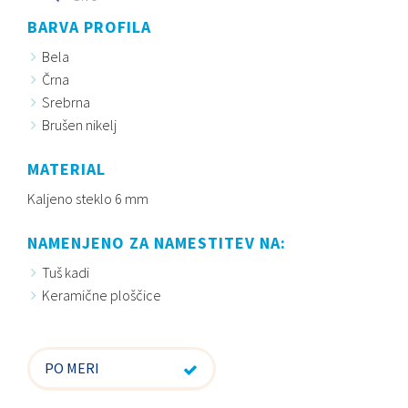
BARVA PROFILA
Bela
Črna
Srebrna
Brušen nikelj
MATERIAL
Kaljeno steklo 6 mm
NAMENJENO ZA NAMESTITEV NA:
Tuš kadi
Keramične ploščice
PO MERI