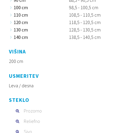
90 cm
88,5 - 90,5 cm
100 cm
98,5 - 100,5 cm
110 cm
108,5 - 110,5 cm
120 cm
118,5 - 120,5 cm
130 cm
128,5 - 130,5 cm
140 cm
138,5 - 140,5 cm
VIŠINA
200 cm
USMERITEV
Leva / desna
STEKLO
Prozorno
Reliefno
Sivo