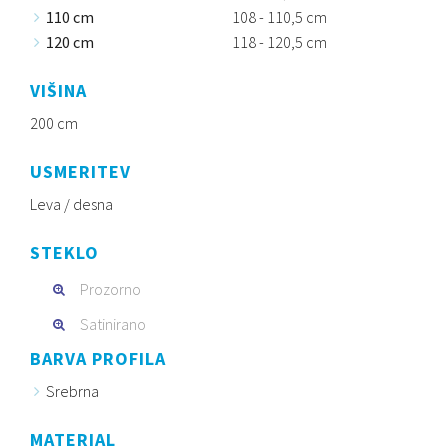
110 cm
108 - 110,5 cm
120 cm
118 - 120,5 cm
VIŠINA
200 cm
USMERITEV
Leva / desna
STEKLO
Prozorno
Satinirano
BARVA PROFILA
Srebrna
MATERIAL