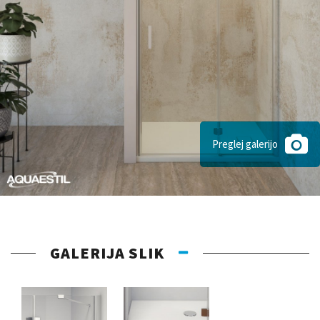
Preglej galerijo
GALERIJA SLIK