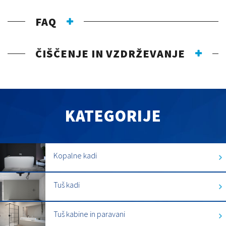
FAQ
ČIŠČENJE IN VZDRŽEVANJE
KATEGORIJE
Kopalne kadi
Tuš kadi
Tuš kabine in paravani