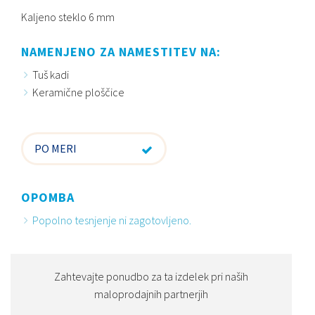
Kaljeno steklo 6 mm
NAMENJENO ZA NAMESTITEV NA:
Tuš kadi
Keramične ploščice
PO MERI
OPOMBA
Popolno tesnjenje ni zagotovljeno.
Zahtevajte ponudbo za ta izdelek pri naših
maloprodajnih partnerjih