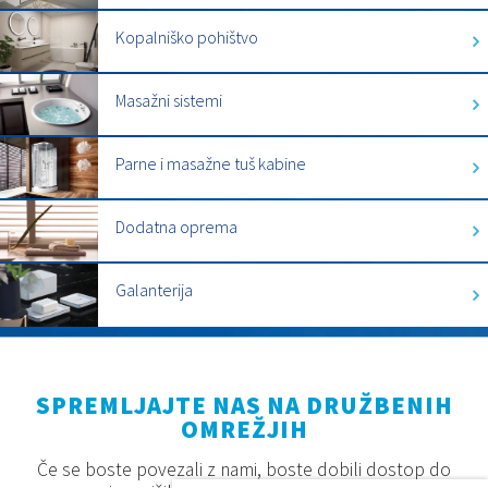
Kopalniško pohištvo
Masažni sistemi
Parne i masažne tuš kabine
Dodatna oprema
Galanterija
SPREMLJAJTE NAS NA DRUŽBENIH
OMREŽJIH
Če se boste povezali z nami, boste dobili dostop do