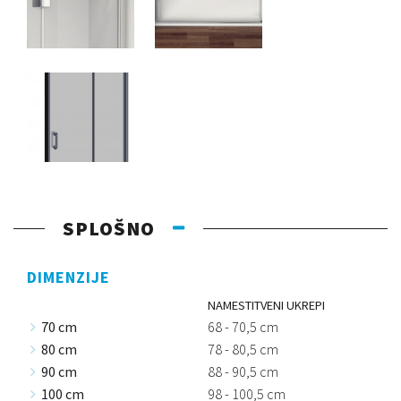
SPLOŠNO
DIMENZIJE
NAMESTITVENI UKREPI
70 cm
68 - 70,5 cm
80 cm
78 - 80,5 cm
90 cm
88 - 90,5 cm
100 cm
98 - 100,5 cm