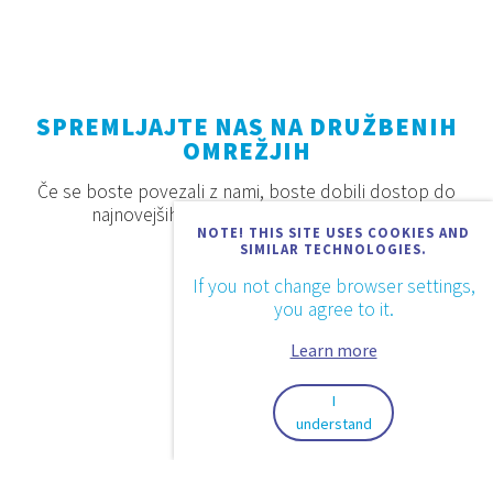
SPREMLJAJTE NAS NA DRUŽBENIH
OMREŽJIH
Če se boste povezali z nami, boste dobili dostop do
najnovejših proizvodov, akcij in novosti.
NOTE! THIS SITE USES COOKIES AND
SIMILAR TECHNOLOGIES.
If you not change browser settings,
you agree to it.
Learn more
I
understand