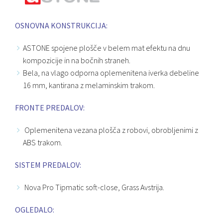
OSNOVNA KONSTRUKCIJA:
ASTONE spojene plošče v belem mat efektu na dnu
kompozicije in na bočnih straneh.
Bela, na vlago odporna oplemenitena iverka debeline
16 mm, kantirana z melaminskim trakom.
FRONTE PREDALOV:
Oplemenitena vezana plošča z robovi, obrobljenimi z
ABS trakom.
SISTEM PREDALOV:
Nova Pro Tipmatic soft-close, Grass Avstrija.
OGLEDALO: