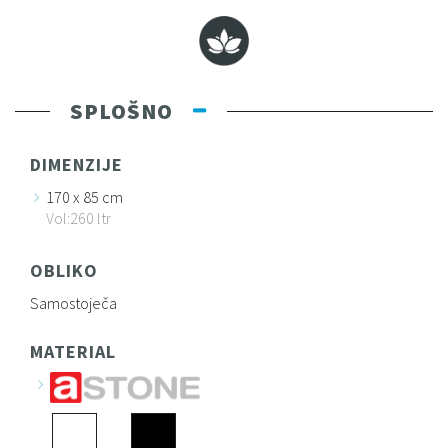
SPLOŠNO
DIMENZIJE
170 x 85 cm
Vol:260 ltr
OBLIKO
Samostoječa
MATERIAL