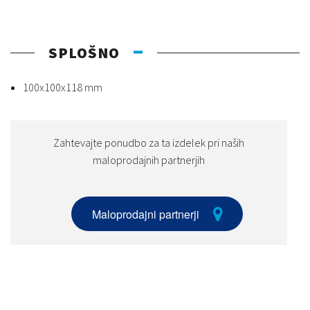
SPLOŠNO
100x100x118 mm
Zahtevajte ponudbo za ta izdelek pri naših
maloprodajnih partnerjih
Maloprodajni partnerji