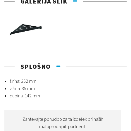
GALERIJA SLIK
SPLOŠNO
širina: 262 mm
višina: 35 mm
dubina: 142 mm
Zahtevajte ponudbo za ta izdelek pri naših
maloprodajnih partnerjih