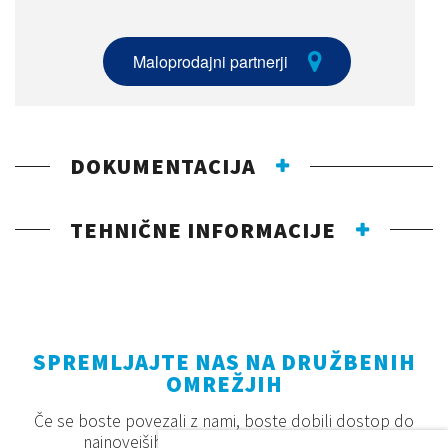
Maloprodajni partnerji
DOKUMENTACIJA
TEHNIČNE INFORMACIJE
SPREMLJAJTE NAS NA DRUŽBENIH
OMREŽJIH
Če se boste povezali z nami, boste dobili dostop do
najnovejših proizvodov, akcij in novosti.