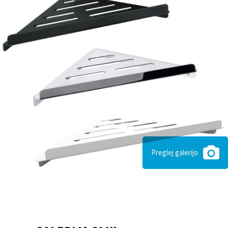
Preglej galerijo