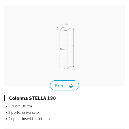
Print
Colonna STELLA 180
35x35x180 cm
2 porte, universale
2 ripiani inseriti all'interno