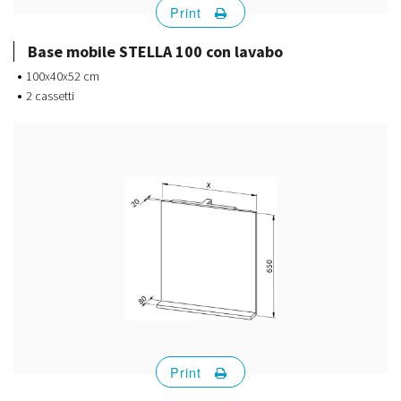
Print
Base mobile STELLA 100 con lavabo
100x40x52 cm
2 cassetti
Print