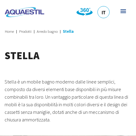
IT
HR
DE
EN
SL
Home
Prodotti
Arredo bagno
Stella
STELLA
Stella è un mobile bagno moderno dalle linee semplici,
composto da diversi elementi base disponibili in più misure
combinabili tra loro. Un vantaggio particolare di questa linea di
mobili è la sua disponibilità in molti colori diversi e il design dei
cassetti senza maniglie, dotati anche di un meccanismo di
chiusura ammortizzata.