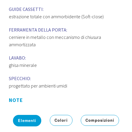
GUIDE CASSETTI:
estrazione totale con ammorbidente (Soft-close)
FERRAMENTA DELLA PORTA:
cerniere in metallo con meccanismo di chiusura
ammortizzata
LAVABO:
ghisa minerale
SPECCHIO:
progettato per ambienti umidi
NOTE
Colori
Composizioni
Elementi