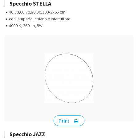
Specchio STELLA
40,50,60,70,80,90,100x2x65 cm
con lampada, ripiano e interruttore
4000 K, 360 lm, 8W
Print
Specchio JAZZ