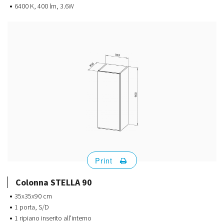
6400 K, 400 lm, 3.6W
Print
Colonna STELLA 90
35x35x90 cm
1 porta, S/D
1 ripiano inserito all'interno