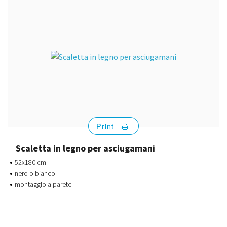
Print
Scaletta in legno per asciugamani
52x180 cm
nero o bianco
montaggio a parete