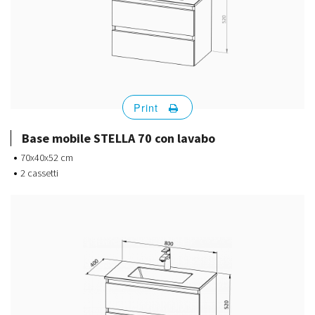
Print
Base mobile STELLA 70 con lavabo
70x40x52 cm
2 cassetti