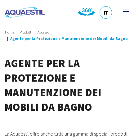
IT
HR
DE
EN
SL
Home
Prodotti
Accessori
Agente per la Protezione e Manutenzione dei Mobili da Bagno
AGENTE PER LA
PROTEZIONE E
MANUTENZIONE DEI
MOBILI DA BAGNO
La Aquaestil offre anche tutta una gamma di speciali prodotti