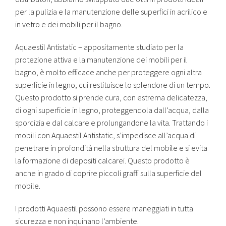
per la pulizia e la manutenzione delle superfici in acrilico e
in vetro e dei mobili per il bagno.
Aquaestil Antistatic – appositamente studiato per la
protezione attiva e la manutenzione dei mobili per il
bagno, è molto efficace anche per proteggere ogni altra
superficie in legno, cui restituisce lo splendore di un tempo.
Questo prodotto si prende cura, con estrema delicatezza,
di ogni superficie in legno, proteggendola dall’acqua, dalla
sporcizia e dal calcare e prolungandone la vita. Trattando i
mobili con Aquaestil Antistatic, s’impedisce all’acqua di
penetrare in profondità nella struttura del mobile e si evita
la formazione di depositi calcarei. Questo prodotto è
anche in grado di coprire piccoli graffi sulla superficie del
mobile.
I prodotti Aquaestil possono essere maneggiati in tutta
sicurezza e non inquinano l’ambiente.