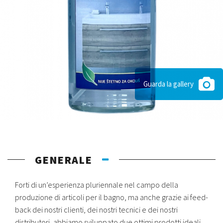
Guarda la gallery
GENERALE
Forti di un’esperienza pluriennale nel campo della
produzione di articoli per il bagno, ma anche grazie ai feed-
back dei nostri clienti, dei nostri tecnici e dei nostri
distributori, abbiamo sviluppato due ottimi prodotti ideali