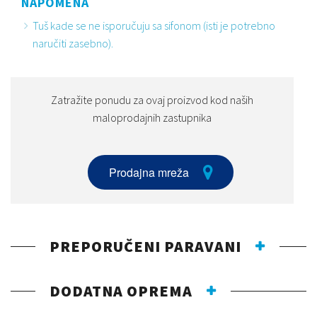
NAPOMENA
Tuš kade se ne isporučuju sa sifonom (isti je potrebno
naručiti zasebno).
Zatražite ponudu za ovaj proizvod kod naših
maloprodajnih zastupnika
Prodajna mreža
PREPORUČENI PARAVANI
DODATNA OPREMA