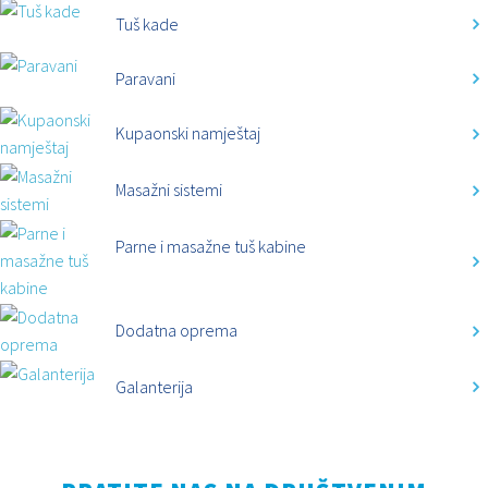
Tuš kade
Paravani
Kupaonski namještaj
Masažni sistemi
Parne i masažne tuš kabine
Dodatna oprema
Galanterija