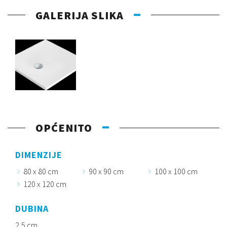
GALERIJA SLIKA
OPĆENITO
DIMENZIJE
80 x 80 cm
90 x 90 cm
100 x 100 cm
120 x 120 cm
DUBINA
2,5 cm