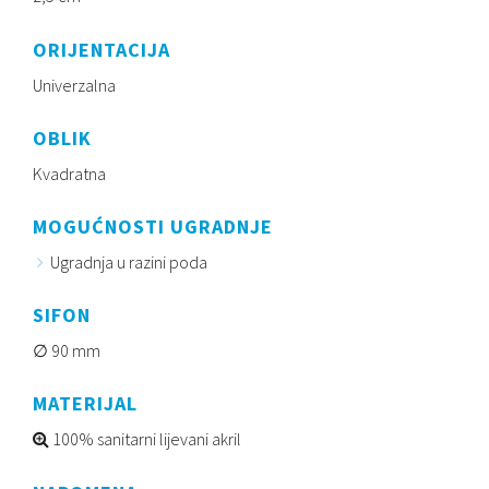
ORIJENTACIJA
Univerzalna
OBLIK
Kvadratna
MOGUĆNOSTI UGRADNJE
Ugradnja u razini poda
SIFON
90 mm
MATERIJAL
100% sanitarni lijevani akril