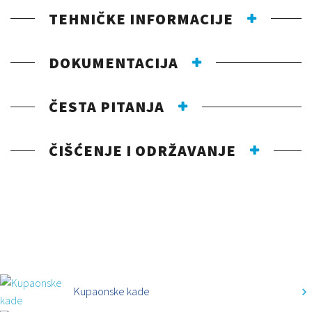
TEHNIČKE INFORMACIJE
DOKUMENTACIJA
ČESTA PITANJA
ČIŠĆENJE I ODRŽAVANJE
KATEGORIJE
Kupaonske kade