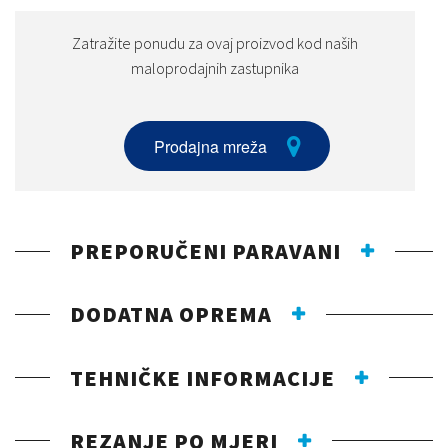
Zatražite ponudu za ovaj proizvod kod naših
maloprodajnih zastupnika
Prodajna mreža
PREPORUČENI PARAVANI
DODATNA OPREMA
TEHNIČKE INFORMACIJE
REZANJE PO MJERI