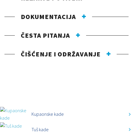
DOKUMENTACIJA
ČESTA PITANJA
ČIŠĆENJE I ODRŽAVANJE
KATEGORIJE
Kupaonske kade
Tuš kade