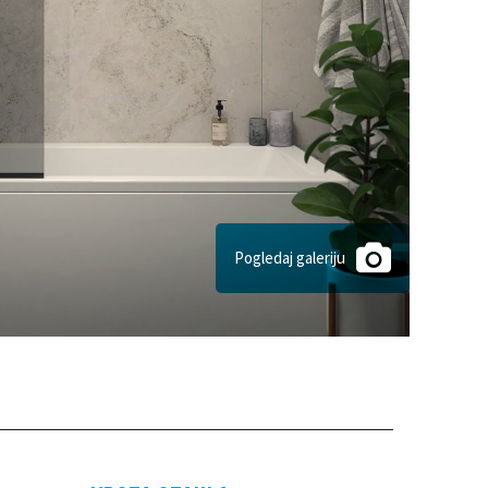
Pogledaj galeriju