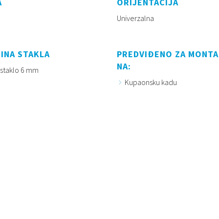
A
ORIJENTACIJA
Univerzalna
INA STAKLA
PREDVIĐENO ZA MONT
NA:
 staklo 6 mm
Kupaonsku kadu