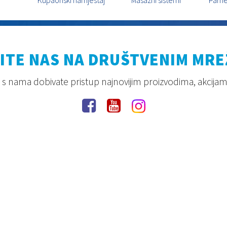
ITE NAS NA DRUŠTVENIM MR
s nama dobivate pristup najnovijim proizvodima, akcijam
Pravila privatnosti
Uvjeti korištenja