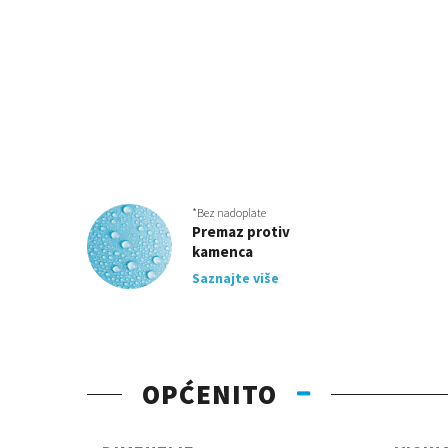
*Bez nadoplate
Premaz protiv
kamenca
Saznajte više
OPĆENITO