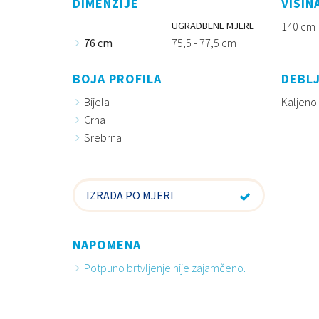
DIMENZIJE
VISIN
UGRADBENE MJERE
140 cm
76 cm
75,5 - 77,5 cm
BOJA PROFILA
DEBLJ
Bijela
Kaljeno
Crna
Srebrna
IZRADA PO MJERI
NAPOMENA
Potpuno brtvljenje nije zajamčeno.