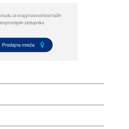
onudu za ovaj proizvod kod naših
loprodajnih zastupnika
Prodajna mreža