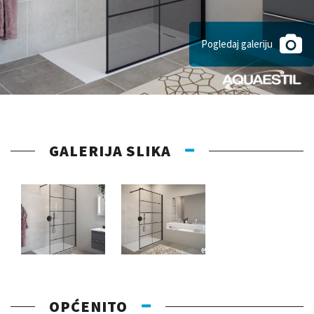
Pogledaj galeriju
GALERIJA SLIKA
OPĆENITO