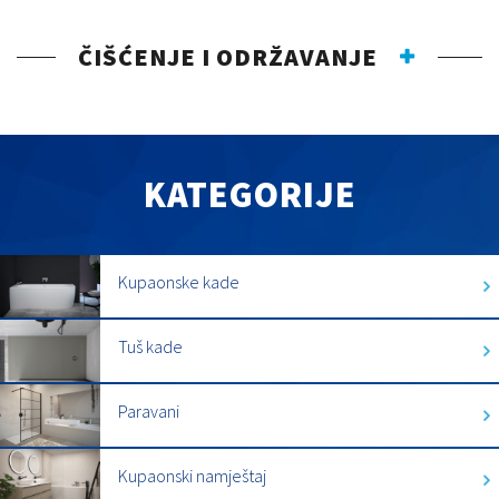
ČIŠĆENJE I ODRŽAVANJE
KATEGORIJE
Kupaonske kade
Tuš kade
Paravani
Kupaonski namještaj