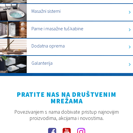
Masažni sistemi
Parne i masažne tuš kabine
Dodatna oprema
Galanterija
PRATITE NAS NA DRUŠTVENIM
MREŽAMA
Povezivanjem s nama dobivate pristup najnovijim
proizvodima, akcijama i novostima.