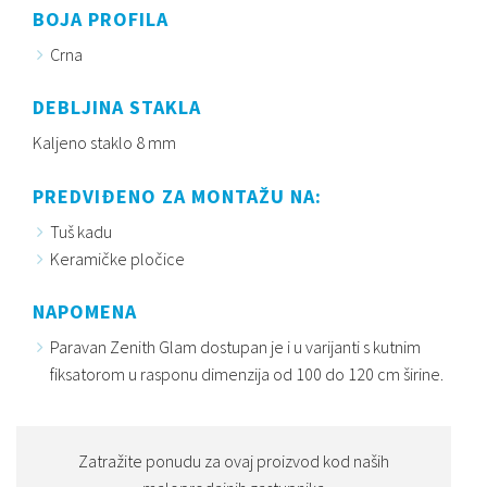
BOJA PROFILA
Crna
DEBLJINA STAKLA
Kaljeno staklo 8 mm
PREDVIĐENO ZA MONTAŽU NA:
Tuš kadu
Keramičke pločice
NAPOMENA
Paravan Zenith Glam dostupan je i u varijanti s kutnim
fiksatorom u rasponu dimenzija od 100 do 120 cm širine.
Zatražite ponudu za ovaj proizvod kod naših