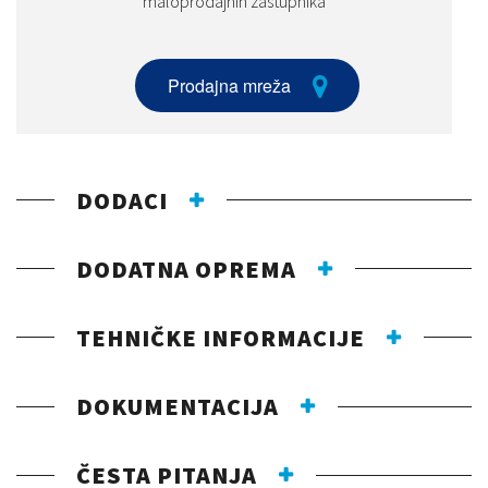
maloprodajnih zastupnika
Prodajna mreža
DODACI
DODATNA OPREMA
TEHNIČKE INFORMACIJE
DOKUMENTACIJA
ČESTA PITANJA