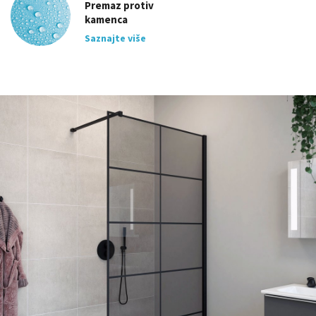
Premaz protiv
kamenca
Saznajte više