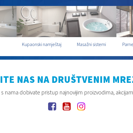
Kupaonski namještaj
Masažni sistemi
Parne
ITE NAS NA DRUŠTVENIM MR
s nama dobivate pristup najnovijim proizvodima, akcijam