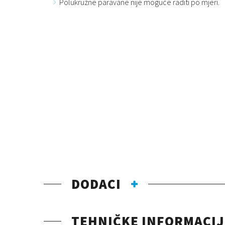
Polukružne paravane nije moguće raditi po mjeri.
DODACI
TEHNIČKE INFORMACIJ