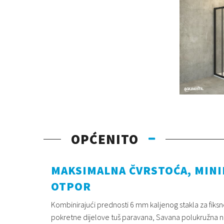
OPĆENITO
MAKSIMALNA ČVRSTOĆA, MIN
OTPOR
Kombinirajući prednosti 6 mm kaljenog stakla za fiksn
pokretne dijelove tuš paravana, Savana polukružna n