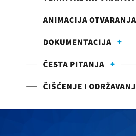
ANIMACIJA OTVARANJA
DOKUMENTACIJA
ČESTA PITANJA
ČIŠĆENJE I ODRŽAVAN