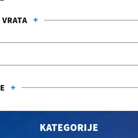
 VRATA
JE
KATEGORIJE