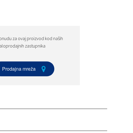
onudu za ovaj proizvod kod naših
loprodajnih zastupnika
Prodajna mreža