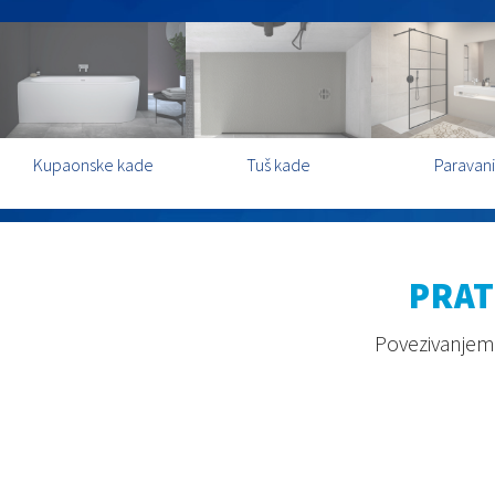
Kupaonske kade
Tuš kade
Paravani
PRAT
Povezivanjem 