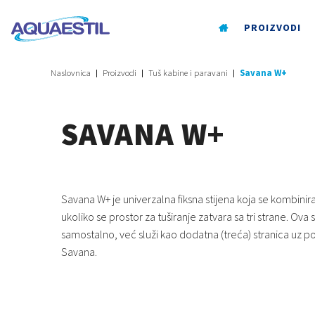
PROIZVODI
Naslovnica
Proizvodi
Tuš kabine i paravani
Savana W+
SAVANA W+
Savana W+ je univerzalna fiksna stijena koja se kombini
ukoliko se prostor za tuširanje zatvara sa tri strane. Ova 
samostalno, već služi kao dodatna (treća) stranica uz
Savana.