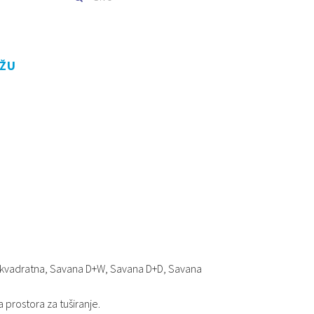
AŽU
a kvadratna, Savana D+W, Savana D+D, Savana
 prostora za tuširanje.