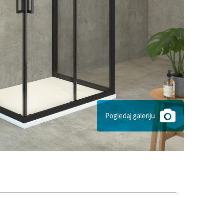
Pogledaj galeriju