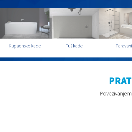
Kupaonske kade
Tuš kade
Paravani
PRAT
Povezivanjem 