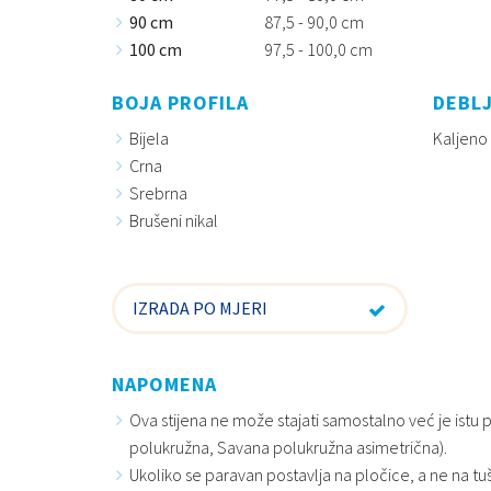
90 cm
87,5 - 90,0 cm
100 cm
97,5 - 100,0 cm
BOJA PROFILA
DEBLJ
Bijela
Kaljeno
Crna
Srebrna
Brušeni nikal
IZRADA PO MJERI
NAPOMENA
Ova stijena ne može stajati samostalno već je ist
polukružna, Savana polukružna asimetrična).
Ukoliko se paravan postavlja na pločice, a ne na tu