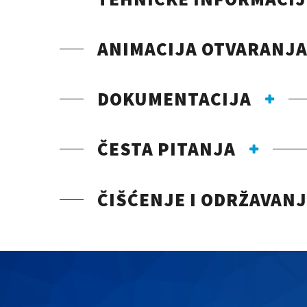
ANIMACIJA OTVARANJA
DOKUMENTACIJA
ČESTA PITANJA
ČIŠĆENJE I ODRŽAVAN