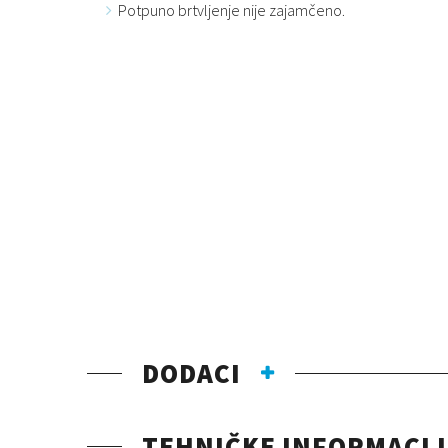
Potpuno brtvljenje nije zajamčeno.
DODACI
TEHNIČKE INFORMACIJ