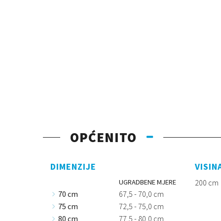
OPĆENITO
DIMENZIJE
VISIN
UGRADBENE MJERE
200 cm
70 cm
67,5 - 70,0 cm
75 cm
72,5 - 75,0 cm
80 cm
77,5 - 80,0 cm