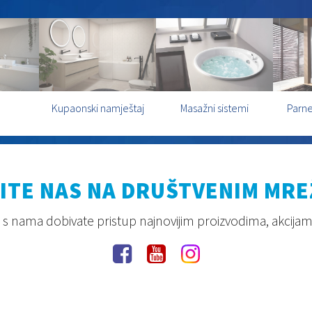
Kupaonski namještaj
Masažni sistemi
Parne
ITE NAS NA DRUŠTVENIM MR
s nama dobivate pristup najnovijim proizvodima, akcijam