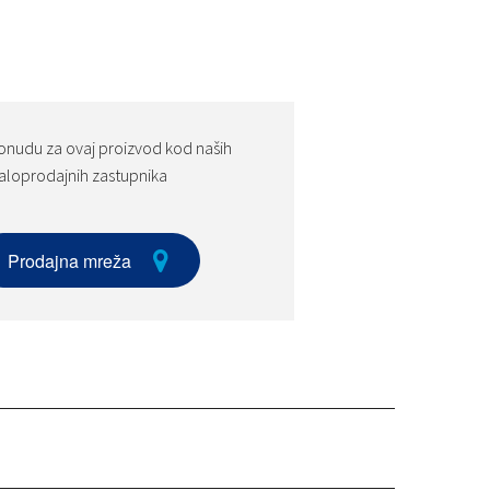
onudu za ovaj proizvod kod naših
loprodajnih zastupnika
Prodajna mreža