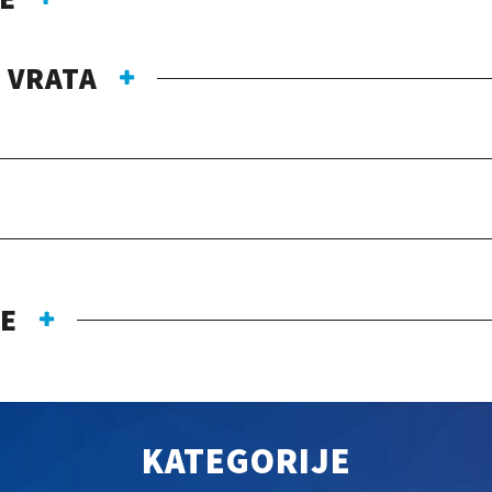
 VRATA
JE
KATEGORIJE