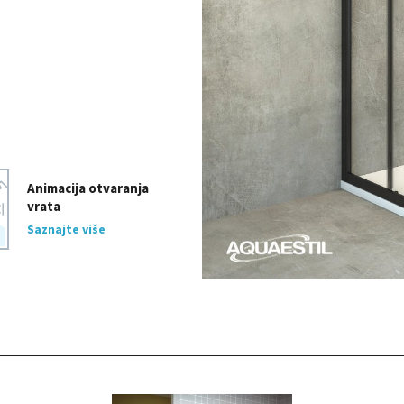
Animacija otvaranja
vrata
Saznajte više