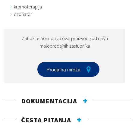
kromoterapija
ozonator
Zatražite ponudu za ovaj proizvod kod naših
maloprodajnih zastupnika
Prodajna mreža
DOKUMENTACIJA
ČESTA PITANJA