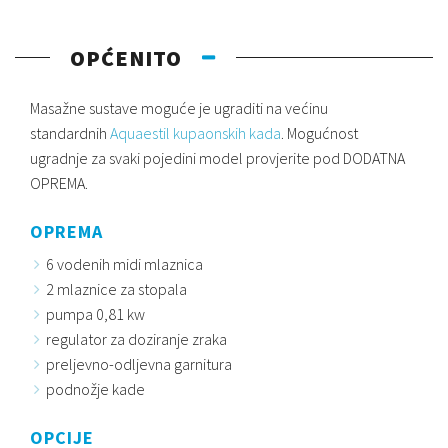
OPĆENITO
Masažne sustave moguće je ugraditi na većinu
standardnih
Aquaestil kupaonskih kada
. Mogućnost
ugradnje za svaki pojedini model provjerite pod DODATNA
OPREMA.
OPREMA
6 vodenih midi mlaznica
2 mlaznice za stopala
pumpa 0,81 kw
regulator za doziranje zraka
preljevno-odljevna garnitura
podnožje kade
OPCIJE