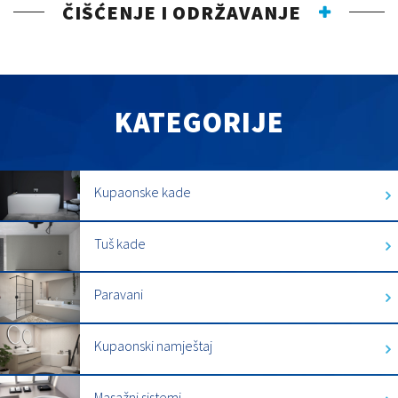
ČIŠĆENJE I ODRŽAVANJE
KATEGORIJE
Kupaonske kade
Tuš kade
Paravani
Kupaonski namještaj
Masažni sistemi