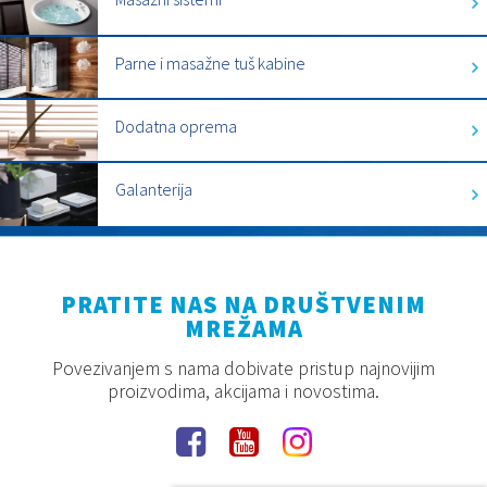
Parne i masažne tuš kabine
Dodatna oprema
Galanterija
PRATITE NAS NA DRUŠTVENIM
MREŽAMA
Povezivanjem s nama dobivate pristup najnovijim
proizvodima, akcijama i novostima.