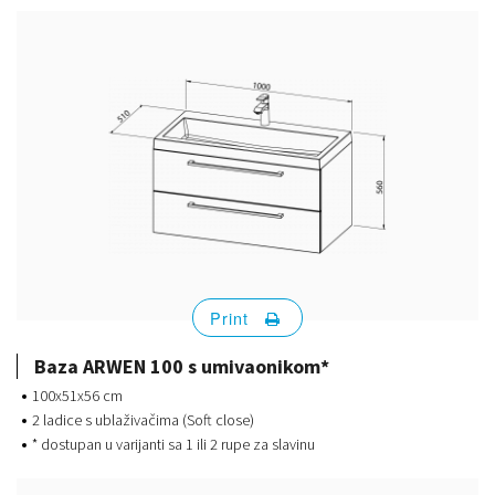
Print
Baza ARWEN 100 s umivaonikom*
100x51x56 cm
2 ladice s ublaživačima (Soft close)
* dostupan u varijanti sa 1 ili 2 rupe za slavinu