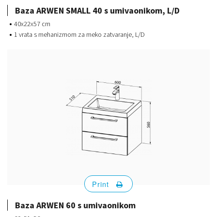
Baza ARWEN SMALL 40 s umivaonikom, L/D
40x22x57 cm
1 vrata s mehanizmom za meko zatvaranje, L/D
Print
Baza ARWEN 60 s umivaonikom