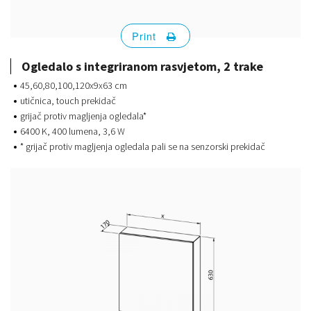
Print
Ogledalo s integriranom rasvjetom, 2 trake
45,60,80,100,120x9x63 cm
utičnica, touch prekidač
grijač protiv magljenja ogledala*
6400 K, 400 lumena, 3,6 W
* grijač protiv magljenja ogledala pali se na senzorski prekidač