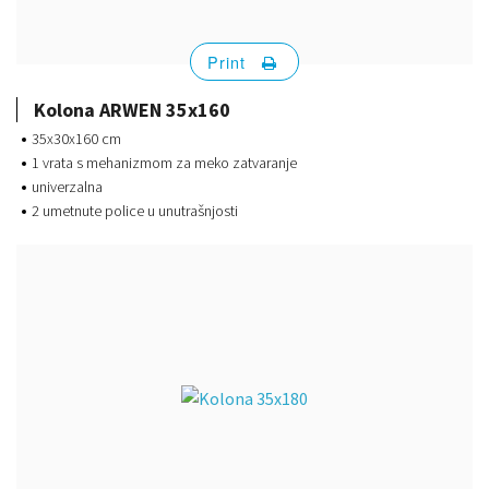
Print
Kolona ARWEN 35x160
35x30x160 cm
1 vrata s mehanizmom za meko zatvaranje
univerzalna
2 umetnute police u unutrašnjosti