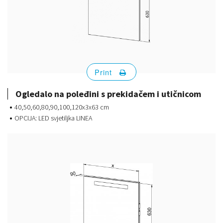
Print
Ogledalo na poleđini s prekidačem i utičnicom
40,50,60,80,90,100,120x3x63 cm
OPCIJA: LED svjetiljka LINEA