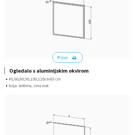
Print
Ogledalo s aluminijskim okvirom
40,60,80,90,100,120x3x63 cm
boja: srebrna, crna mat