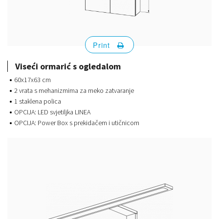
Print
Viseći ormarić s ogledalom
60x17x63 cm
2 vrata s mehanizmima za meko zatvaranje
1 staklena polica
OPCIJA: LED svjetiljka LINEA
OPCIJA: Power Box s prekidačem i utičnicom