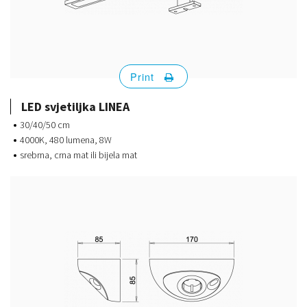
Print
LED svjetiljka LINEA
30/40/50 cm
4000K, 480 lumena, 8W
srebrna, crna mat ili bijela mat