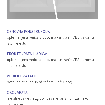
OSNOVNA KONSTRUKCIJA:
oplemenjena iverica s rubovima kantiranim ABS trakom u
istom efektu
FRONTE VRATA I LADICA:
oplemenjena iverica s rubovima kantiranim ABS trakom u
istom efektu
VODILICE ZA LADICE:
potpuna izvlaka s ublaživačem (Soft-close)
OKOV VRATA:
metalne zakretne zglobnice s mehanizmom za meko
zatvaranje