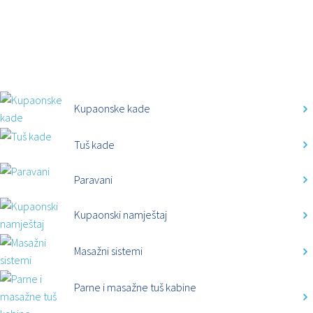
KATEGORIJE
Kupaonske kade
Tuš kade
Paravani
Kupaonski namještaj
Masažni sistemi
Parne i masažne tuš kabine