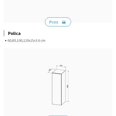
Print
Polica
60,80,100,120x15x3.6 cm