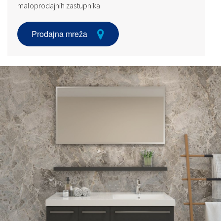
maloprodajnih zastupnika
Prodajna mreža