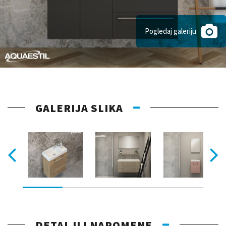
Pogledaj galeriju
GALERIJA SLIKA
DETALJI I NAPOMENE