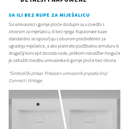
SA ILI BEZ RUPE ZA MIJEŠALICU
Svi umivaonici i gornje ploče dostupni su u izvedbi s
otvorom za miješalicu, ili bez njega. Kupaonske baze
standardno se isporučuju s otvorom predviđenim za
ugradnju miješalice, a ako planirate podžbuknu armaturu ili
drugačiji koncept dovoda vode, prilikom narudžbe moguće
je zatražiti izvedbu umivaonika ili gornje ploče bez otvora.
*Simbolički prikaz. Prikazani umivaonik pripada liniji
Connect i Vintage.