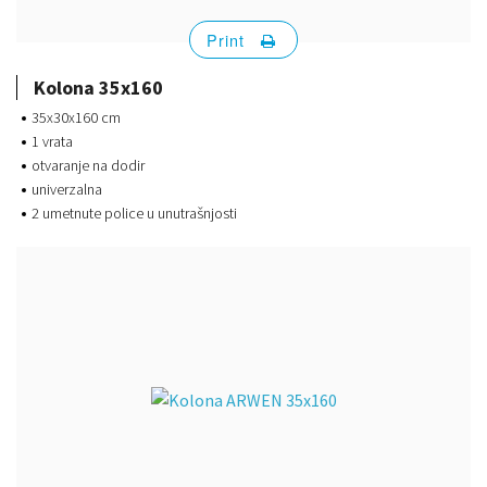
Print
Kolona 35x160
35x30x160 cm
1 vrata
otvaranje na dodir
univerzalna
2 umetnute police u unutrašnjosti