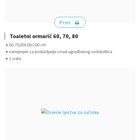
Print
Toaletni ormarić 60, 70, 80
60,70,80x18x100 cm
namijenjen za postavljanje iznad ugradbenog vodokotlića
2 vrata