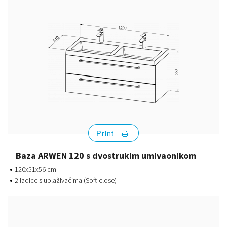
Print
Baza ARWEN 120 s dvostrukim umivaonikom
120x51x56 cm
2 ladice s ublaživačima (Soft close)