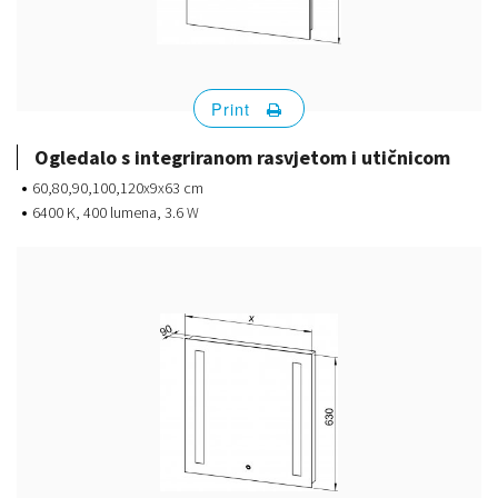
Print
Ogledalo s integriranom rasvjetom i utičnicom
60,80,90,100,120x9x63 cm
6400 K, 400 lumena, 3.6 W