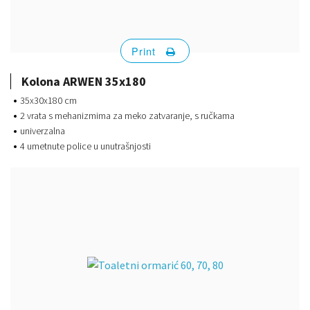
Print
Kolona ARWEN 35x180
35x30x180 cm
2 vrata s mehanizmima za meko zatvaranje, s ručkama
univerzalna
4 umetnute police u unutrašnjosti