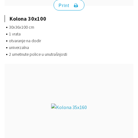
Print
Kolona 30x100
30x36x100 cm
1 vrata
otvaranje na dodir
univerzalna
2 umetnute police u unutrašnjosti