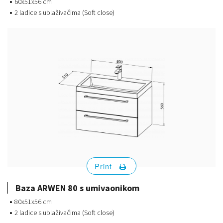
60x51x56 cm
2 ladice s ublaživačima (Soft close)
Print
Baza ARWEN 80 s umivaonikom
80x51x56 cm
2 ladice s ublaživačima (Soft close)