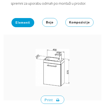
spremni za uporabu odmah po montaži u prostor.
Boje
Kompozicije
Elementi
Print