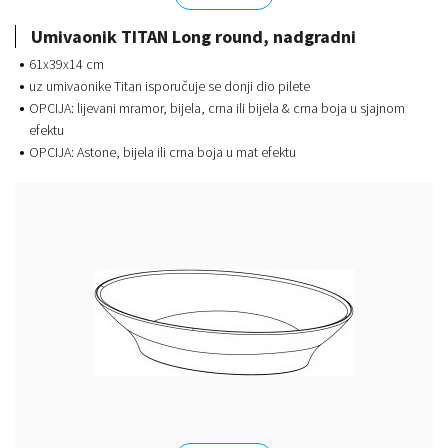
Umivaonik TITAN Long round, nadgradni
61x39x14 cm
uz umivaonike Titan isporučuje se donji dio pilete
OPCIJA: lijevani mramor, bijela, crna ili bijela & crna boja u sjajnom
efektu
OPCIJA: Astone, bijela ili crna boja u mat efektu