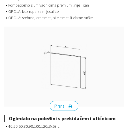
kompatibilno s umivaonicima premium linije Titan
OPCIJA: bez rupa za miješalice
OPCIJA: srebrne, crne mat, bijele mat ili zlatne ručke
Print
Ogledalo na poleđini s prekidačem i utičnicom
40,50,60,80,90,100,120x3x63 cm