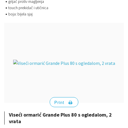
grijač protiv magljenja
touch prekidač i utičnica
boja: bijela sjaj
Print
Viseći ormarić Grande Plus 80 s ogledalom, 2
vrata