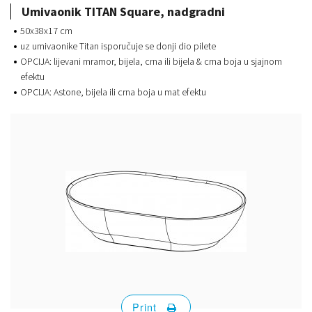
Umivaonik TITAN Square, nadgradni
50x38x17 cm
uz umivaonike Titan isporučuje se donji dio pilete
OPCIJA: lijevani mramor, bijela, crna ili bijela & crna boja u sjajnom
efektu
OPCIJA: Astone, bijela ili crna boja u mat efektu
Print