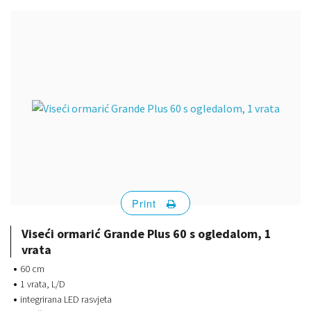
Print
Viseći ormarić Grande Plus 60 s ogledalom, 1
vrata
60 cm
1 vrata, L/D
integrirana LED rasvjeta