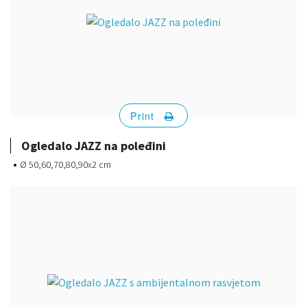
Print
Ogledalo JAZZ na poleđini
Ø 50,60,70,80,90x2 cm