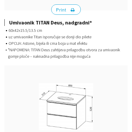
Print
Umivaonik TITAN Deus, nadgradni*
60x42x15.5/13.5 cm
uz umivaonike Titan isporučuje se donji dio pilete
OPCIJA: Astone, bijela ili crna boja u mat efektu
*NAPOMENA: TITAN Deus zahtijeva prilagodbu otvora za umivaonik
gornje ploče – naknadna prilagodba nije moguća