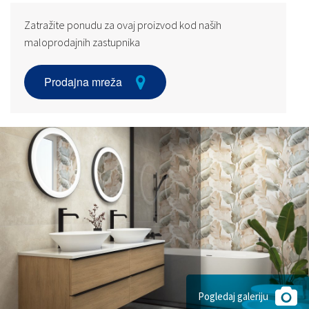
Zatražite ponudu za ovaj proizvod kod naših
maloprodajnih zastupnika
Prodajna mreža
Pogledaj galeriju