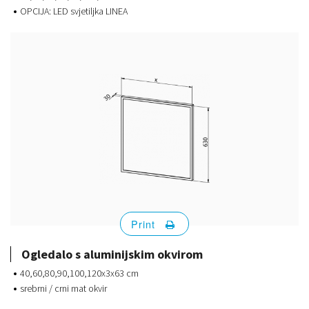
OPCIJA: LED svjetiljka LINEA
Print
Ogledalo s aluminijskim okvirom
40,60,80,90,100,120x3x63 cm
srebrni / crni mat okvir