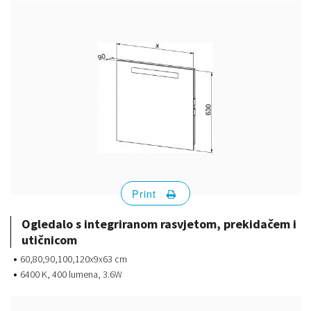
Print
Ogledalo s integriranom rasvjetom, prekidačem i
utičnicom
60,80,90,100,120x9x63 cm
6400 K, 400 lumena, 3.6W