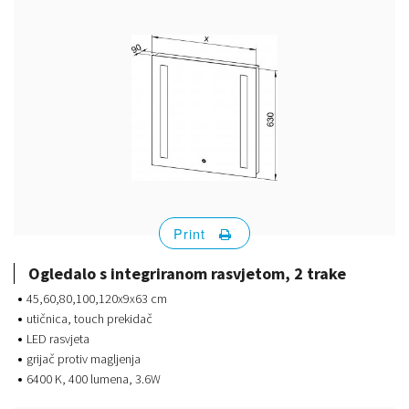
Print
Ogledalo s integriranom rasvjetom, 2 trake
45,60,80,100,120x9x63 cm
utičnica, touch prekidač
LED rasvjeta
grijač protiv magljenja
6400 K, 400 lumena, 3.6W