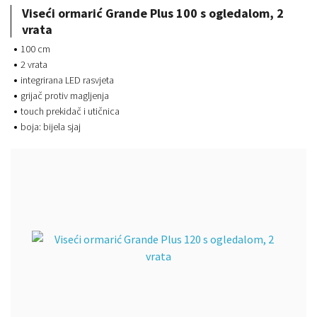
Viseći ormarić Grande Plus 100 s ogledalom, 2
vrata
100 cm
2 vrata
integrirana LED rasvjeta
grijač protiv magljenja
touch prekidač i utičnica
boja: bijela sjaj