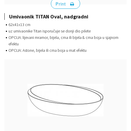
Print
Umivaonik TITAN Oval, nadgradni
62x41x13 cm
uz umivaonike Titan isporučuje se donji dio pilete
OPCIJA: lijevani mramor, bijela, crna ili bijela & crna boja u sjajnom
efektu
OPCIJA: Astone, bijela ili crna boja u mat efektu