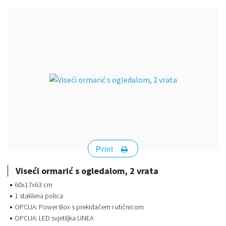
Print
Viseći ormarić s ogledalom, 2 vrata
60x17x63 cm
1 staklena polica
OPCIJA: Power Box s prekidačem i utičnicom
OPCIJA: LED svjetiljka LINEA