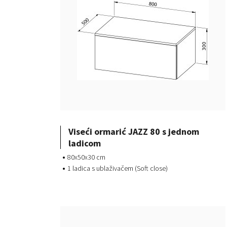
Viseći ormarić JAZZ 80 s jednom
ladicom
80x50x30 cm
1 ladica s ublaživačem (Soft close)