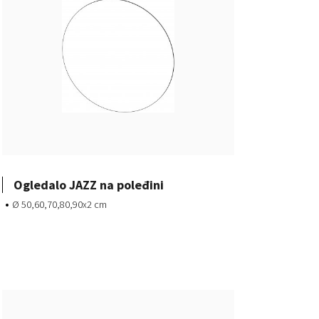
Ogledalo JAZZ na poleđini
Ø 50,60,70,80,90x2 cm