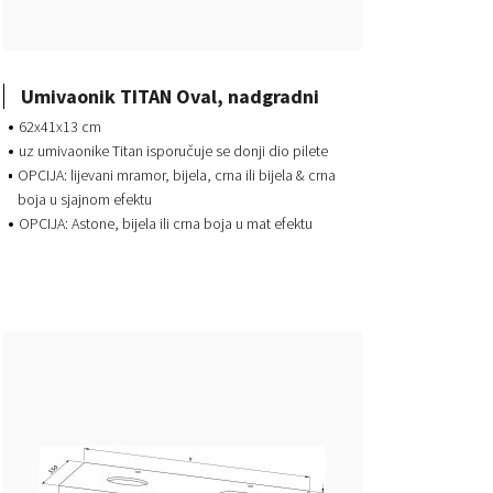
Umivaonik TITAN Oval, nadgradni
62x41x13 cm
uz umivaonike Titan isporučuje se donji dio pilete
OPCIJA: lijevani mramor, bijela, crna ili bijela & crna
boja u sjajnom efektu
OPCIJA: Astone, bijela ili crna boja u mat efektu