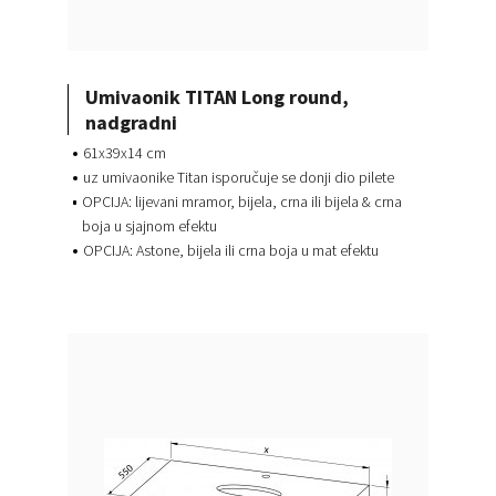
Umivaonik TITAN Long round,
nadgradni
61x39x14 cm
uz umivaonike Titan isporučuje se donji dio pilete
OPCIJA: lijevani mramor, bijela, crna ili bijela & crna
boja u sjajnom efektu
OPCIJA: Astone, bijela ili crna boja u mat efektu