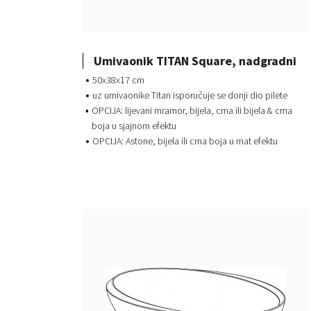
Umivaonik TITAN Square, nadgradni
50x38x17 cm
uz umivaonike Titan isporučuje se donji dio pilete
OPCIJA: lijevani mramor, bijela, crna ili bijela & crna
boja u sjajnom efektu
OPCIJA: Astone, bijela ili crna boja u mat efektu