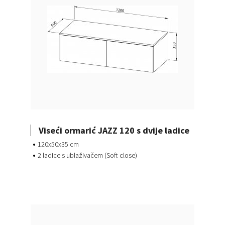
Viseći ormarić JAZZ 120 s dvije ladice
120x50x35 cm
2 ladice s ublaživačem (Soft close)