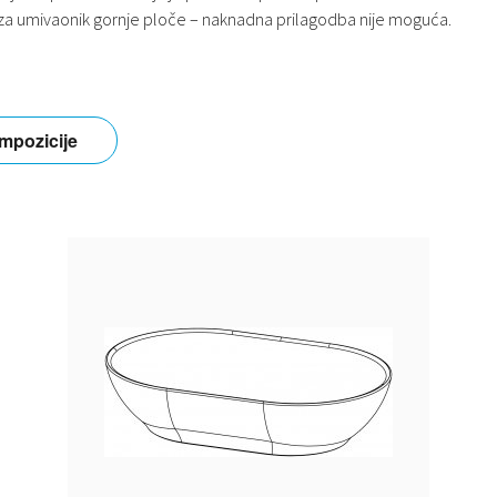
 za umivaonik gornje ploče – naknadna prilagodba nije moguća.
mpozicije