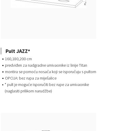
Pult JAZZ*
160,180,200 cm
predviđen za nadgradne umivaonike iz linije Titan
montira se pomoću nosača koji se isporučuju s pultom
OPCIJA: bez rupa za miješalice
* pult je moguće isporučiti bez rupe za umivaonike
(naglasiti prilikom narudžbe)