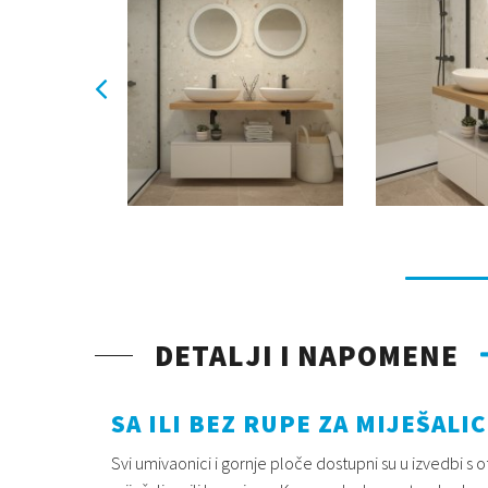
DETALJI I NAPOMENE
SA ILI BEZ RUPE ZA MIJEŠALI
Svi umivaonici i gornje ploče dostupni su u izvedbi s 