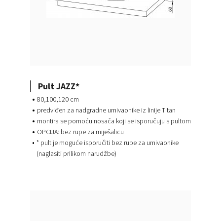
Pult JAZZ*
80,100,120 cm
predviđen za nadgradne umivaonike iz linije Titan
montira se pomoću nosača koji se isporučuju s pultom
OPCIJA: bez rupe za miješalicu
* pult je moguće isporučiti bez rupe za umivaonike
(naglasiti prilikom narudžbe)