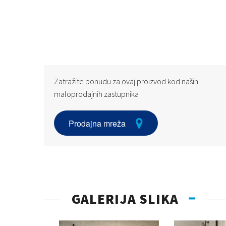
Zatražite ponudu za ovaj proizvod kod naših
maloprodajnih zastupnika
Prodajna mreža
GALERIJA SLIKA