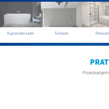
Kupaonske kade
Tuš kade
Paravani
PRAT
Povezivanjem 