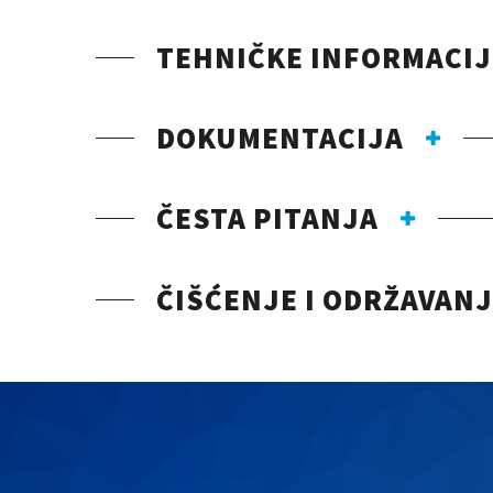
TEHNIČKE INFORMACIJ
DOKUMENTACIJA
ČESTA PITANJA
ČIŠĆENJE I ODRŽAVAN