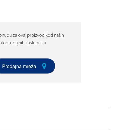
onudu za ovaj proizvod kod naših
loprodajnih zastupnika
Prodajna mreža