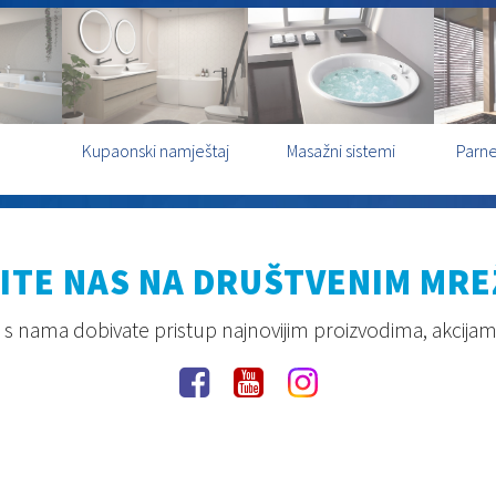
Kupaonski namještaj
Masažni sistemi
Parne
ITE NAS NA DRUŠTVENIM MR
s nama dobivate pristup najnovijim proizvodima, akcijam