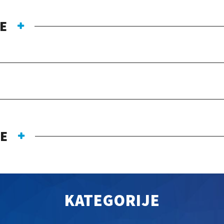
E
JE
KATEGORIJE