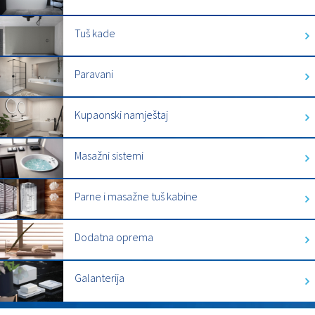
Tuš kade
Paravani
Kupaonski namještaj
Masažni sistemi
Parne i masažne tuš kabine
Dodatna oprema
Galanterija