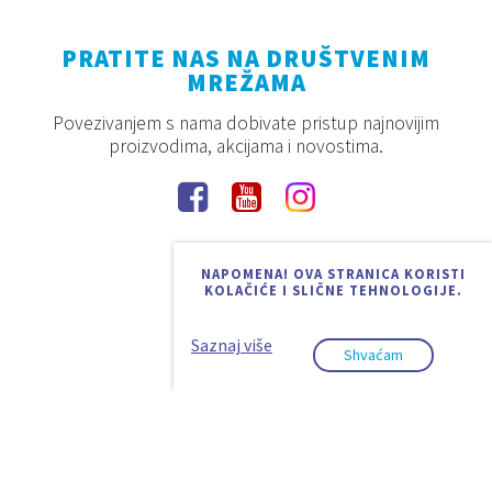
PRATITE NAS NA DRUŠTVENIM
MREŽAMA
Povezivanjem s nama dobivate pristup najnovijim
proizvodima, akcijama i novostima.
NAPOMENA! OVA STRANICA KORISTI
KOLAČIĆE I SLIČNE TEHNOLOGIJE.
Saznaj više
Shvaćam