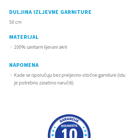
DULJINA IZLJEVNE GARNITURE
50 cm
MATERIJAL
100% sanitarni lijevani akril
NAPOMENA
Kade se isporučuju bez preljevno-otočne garniture (istu
je potrebno zasebno naručiti).