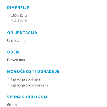
DIMENZIJE
160 x 80 cm
Vol: 195 ltr
ORIJENTACIJA
Univerzalna
OBLIK
Pravokutna
MOGUĆNOSTI UGRADNJE
Ugradnja s oblogom
Ugradnja obzidavanjem
VISINA S OBLOGOM
60 cm