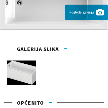
Pogledaj galeriju
GALERIJA SLIKA
OPĆENITO