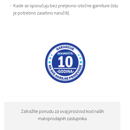
Kade se isporučuju bez preljevno-otočne garniture (istu
je potrebno zasebno naručiti).
Zatražite ponudu za ovaj proizvod kod naših
maloprodajnih zastupnika