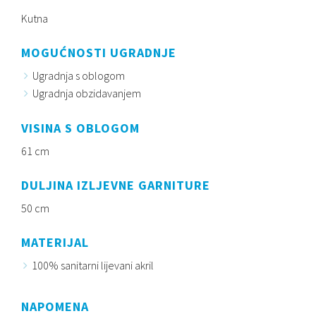
Kutna
MOGUĆNOSTI UGRADNJE
Ugradnja s oblogom
Ugradnja obzidavanjem
VISINA S OBLOGOM
61 cm
DULJINA IZLJEVNE GARNITURE
50 cm
MATERIJAL
100% sanitarni lijevani akril
NAPOMENA