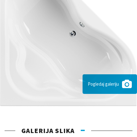
Pogledaj galeriju
GALERIJA SLIKA