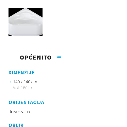
OPĆENITO
DIMENZIJE
140 x 140 cm
Vol: 160 ltr
ORIJENTACIJA
Univerzalna
OBLIK