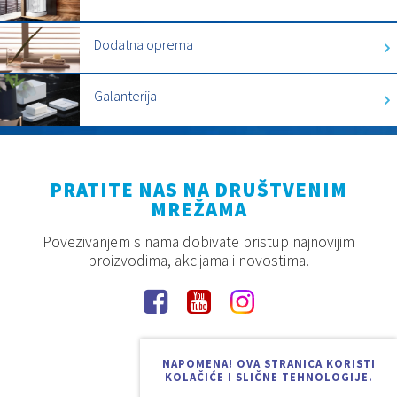
Dodatna oprema
Galanterija
PRATITE NAS NA DRUŠTVENIM
MREŽAMA
Povezivanjem s nama dobivate pristup najnovijim
proizvodima, akcijama i novostima.
NAPOMENA! OVA STRANICA KORISTI
KOLAČIĆE I SLIČNE TEHNOLOGIJE.