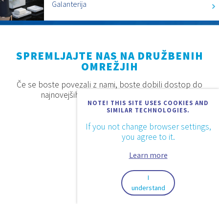
Galanterija
SPREMLJAJTE NAS NA DRUŽBENIH
OMREŽJIH
Če se boste povezali z nami, boste dobili dostop do
najnovejših proizvodov, akcij in novosti.
NOTE! THIS SITE USES COOKIES AND
SIMILAR TECHNOLOGIES.
If you not change browser settings,
you agree to it.
Learn more
I
understand