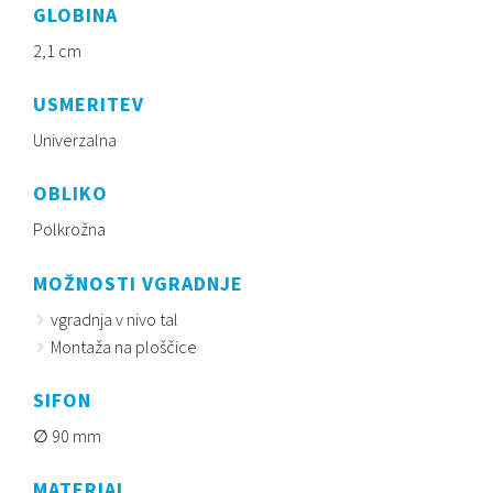
GLOBINA
2,1 cm
USMERITEV
Univerzalna
OBLIKO
Polkrožna
MOŽNOSTI VGRADNJE
vgradnja v nivo tal
Montaža na ploščice
SIFON
90 mm
MATERIAL