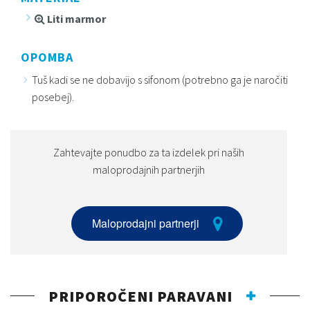
Liti marmor
OPOMBA
Tuš kadi se ne dobavijo s sifonom (potrebno ga je naročiti
posebej).
Zahtevajte ponudbo za ta izdelek pri naših
maloprodajnih partnerjih
Maloprodajni partnerji
PRIPOROČENI PARAVANI