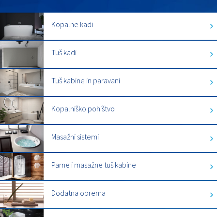
Kopalne kadi
Tuš kadi
Tuš kabine in paravani
Kopalniško pohištvo
Masažni sistemi
Parne i masažne tuš kabine
Dodatna oprema