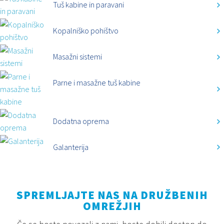
Tuš kabine in paravani
Kopalniško pohištvo
Masažni sistemi
Parne i masažne tuš kabine
Dodatna oprema
Galanterija
SPREMLJAJTE NAS NA DRUŽBENIH
OMREŽJIH