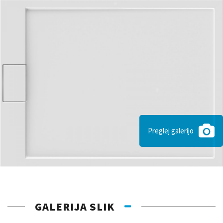
Preglej galerijo
GALERIJA SLIK