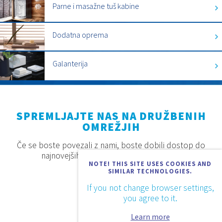
Parne i masažne tuš kabine
Dodatna oprema
Galanterija
SPREMLJAJTE NAS NA DRUŽBENIH
OMREŽJIH
Če se boste povezali z nami, boste dobili dostop do
najnovejših proizvodov, akcij in novosti.
NOTE! THIS SITE USES COOKIES AND
SIMILAR TECHNOLOGIES.
If you not change browser settings,
you agree to it.
Learn more