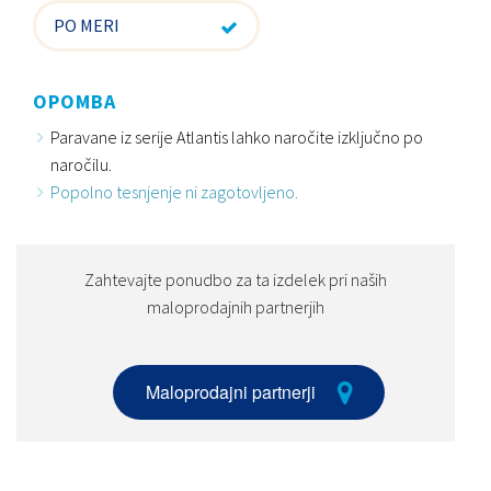
PO MERI
OPOMBA
Paravane iz serije Atlantis lahko naročite izključno po
naročilu.
Popolno tesnjenje ni zagotovljeno.
Zahtevajte ponudbo za ta izdelek pri naših
maloprodajnih partnerjih
Maloprodajni partnerji