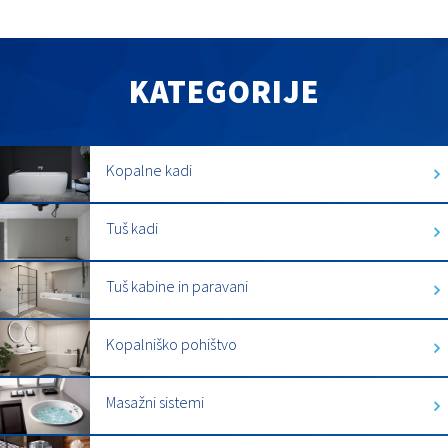
KATEGORIJE
Kopalne kadi
Tuš kadi
Tuš kabine in paravani
Kopalniško pohištvo
Masažni sistemi