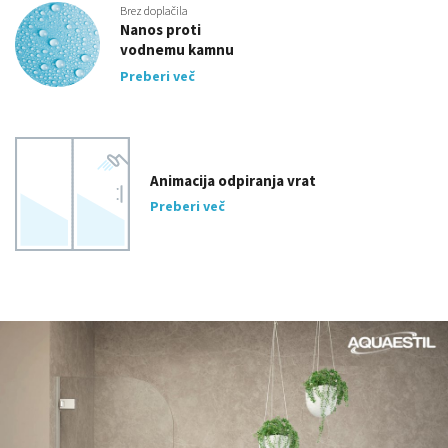
Brez doplačila
Nanos proti
vodnemu kamnu
Preberi več
Animacija odpiranja vrat
Preberi več