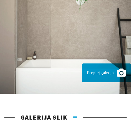
Preglej galerijo
GALERIJA SLIK