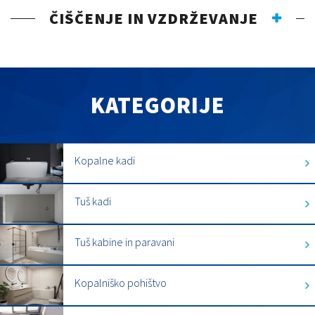
ČIŠČENJE IN VZDRŽEVANJE
KATEGORIJE
Kopalne kadi
Tuš kadi
Tuš kabine in paravani
Kopalniško pohištvo