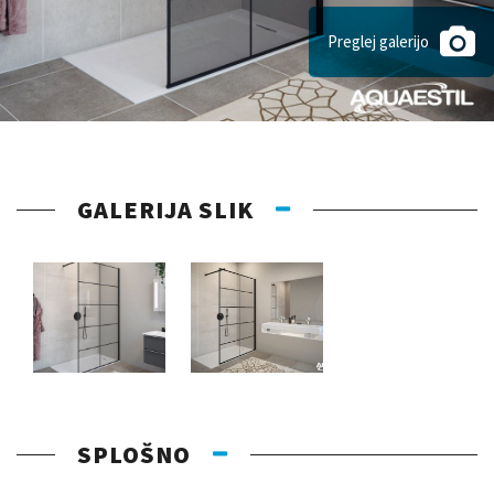
Preglej galerijo
GALERIJA SLIK
SPLOŠNO