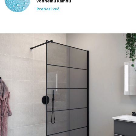
vodnemu kamnu
Preberi več