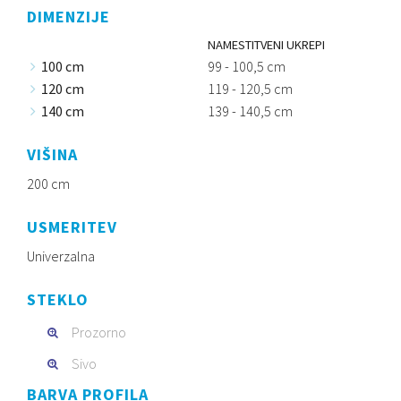
DIMENZIJE
NAMESTITVENI UKREPI
100 cm
99 - 100,5 cm
120 cm
119 - 120,5 cm
140 cm
139 - 140,5 cm
VIŠINA
200 cm
USMERITEV
Univerzalna
STEKLO
Prozorno
Sivo
BARVA PROFILA