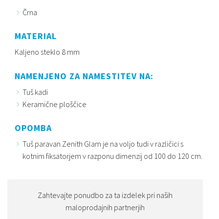
Črna
MATERIAL
Kaljeno steklo 8 mm
NAMENJENO ZA NAMESTITEV NA:
Tuš kadi
Keramične ploščice
OPOMBA
Tuš paravan Zenith Glam je na voljo tudi v različici s
kotnim fiksatorjem v razponu dimenzij od 100 do 120 cm.
Zahtevajte ponudbo za ta izdelek pri naših
maloprodajnih partnerjih