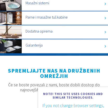
Masažni sistemi
Parne i masažne tuš kabine
Dodatna oprema
Galanterija
SPREMLJAJTE NAS NA DRUŽBENIH
OMREŽJIH
Če se boste povezali z nami, boste dobili dostop do
najnovejših proizvodov, akcij in novosti.
NOTE! THIS SITE USES COOKIES AND
SIMILAR TECHNOLOGIES.
If you not change browser settings,