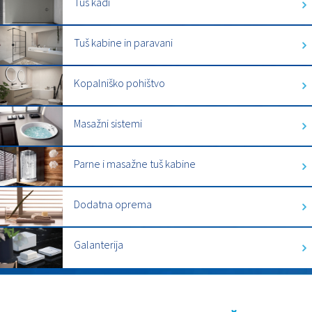
Tuš kadi
Tuš kabine in paravani
Kopalniško pohištvo
Masažni sistemi
Parne i masažne tuš kabine
Dodatna oprema
Galanterija