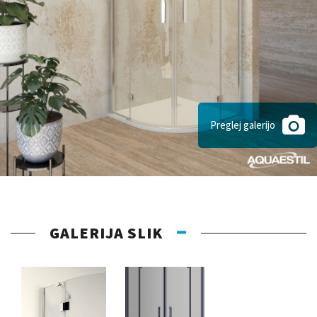
Preglej galerijo
GALERIJA SLIK