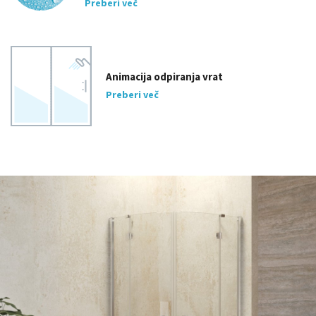
Preberi več
Animacija odpiranja vrat
Preberi več