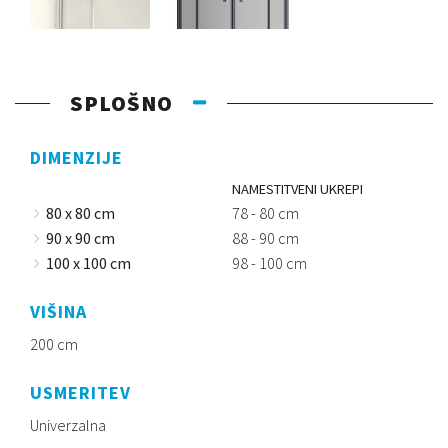
SPLOŠNO
DIMENZIJE
NAMESTITVENI UKREPI
80 x 80 cm
78 - 80 cm
90 x 90 cm
88 - 90 cm
100 x 100 cm
98 - 100 cm
VIŠINA
200 cm
USMERITEV
Univerzalna