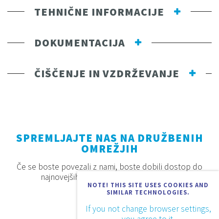
TEHNIČNE INFORMACIJE
DOKUMENTACIJA
ČIŠČENJE IN VZDRŽEVANJE
SPREMLJAJTE NAS NA DRUŽBENIH
OMREŽJIH
Če se boste povezali z nami, boste dobili dostop do
najnovejših proizvodov, akcij in novosti.
NOTE! THIS SITE USES COOKIES AND
SIMILAR TECHNOLOGIES.
If you not change browser settings,
you agree to it.