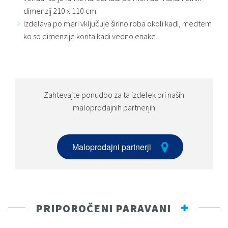
dimenzij 210 x 110 cm.
Izdelava po meri vključuje širino roba okoli kadi, medtem
ko so dimenzije korita kadi vedno enake.
Zahtevajte ponudbo za ta izdelek pri naših
maloprodajnih partnerjih
Maloprodajni partnerji
PRIPOROČENI PARAVANI