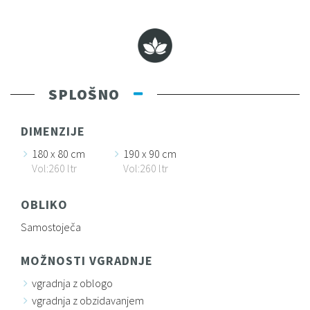
SPLOŠNO
DIMENZIJE
180 x 80 cm
190 x 90 cm
Vol:260 ltr
Vol:260 ltr
OBLIKO
Samostoječa
MOŽNOSTI VGRADNJE
vgradnja z oblogo
vgradnja z obzidavanjem