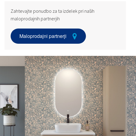
Zahtevajte ponudbo za ta izdelek pri naših
maloprodajnih partnerjih
Maloprodajni partnerji