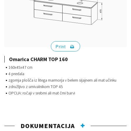
Print
Omarica CHARM TOP 160
160x45x47 cm
4 predala
zgornja plošča iz litega marmorja v belem sijajnem ali mat učinku
združljivo z umivalnikom TOP 45
OPCIJA: ročaji v srebrni ali mat črni barvi
DOKUMENTACIJA