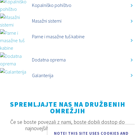
Kopalniško pohištvo
Masažni sistemi
Parne i masažne tuš kabine
Dodatna oprema
Galanterija
SPREMLJAJTE NAS NA DRUŽBENIH
OMREŽJIH
Če se boste povezali z nami, boste dobili dostop do
najnovejših proizvodov, akcij in novosti.
NOTE! THIS SITE USES COOKIES AND