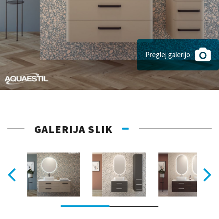
Preglej galerijo
GALERIJA SLIK