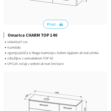
Print
Omarica CHARM TOP 140
140x45x47 cm
4 predala
zgornja plošča iz litega marmorja v belem sijajnem ali mat učinku
združljivo z umivalnikom TOP 45
OPCIJA: ročaji v srebrni ali mat črni barvi