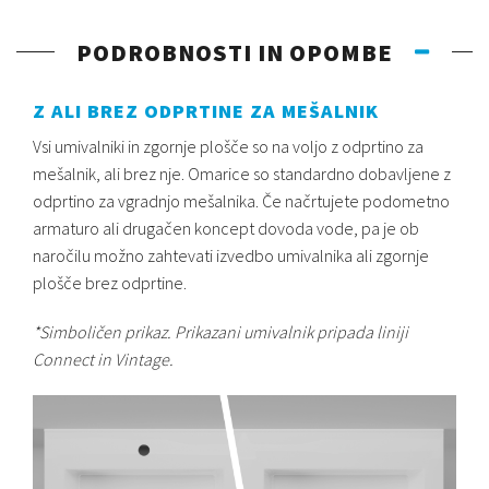
PODROBNOSTI IN OPOMBE
Z ALI BREZ ODPRTINE ZA MEŠALNIK
Vsi umivalniki in zgornje plošče so na voljo z odprtino za
mešalnik, ali brez nje. Omarice so standardno dobavljene z
odprtino za vgradnjo mešalnika. Če načrtujete podometno
armaturo ali drugačen koncept dovoda vode, pa je ob
naročilu možno zahtevati izvedbo umivalnika ali zgornje
plošče brez odprtine.
*Simboličen prikaz. Prikazani umivalnik pripada liniji
Connect in Vintage.